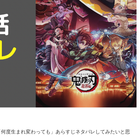
「何度生まれ変わっても」あらすじネタバレ
してみたいと思