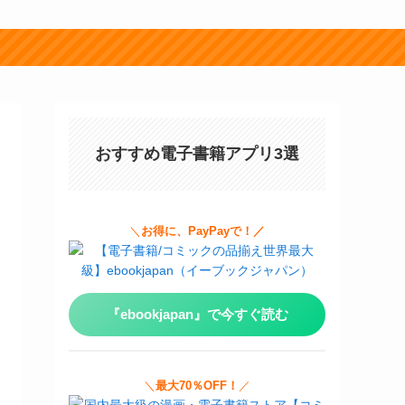
おすすめ電子書籍アプリ3選
＼
お得に、PayPayで！／
『ebookjapan』で今すぐ読む
＼
最大70％OFF！
／