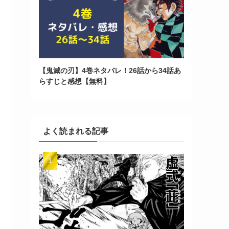
【鬼滅の刃】4巻ネタバレ！26話から34話あ
らすじと感想【無料】
よく読まれる記事