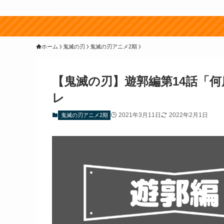
ホーム
鬼滅の刃
鬼滅の刃アニメ2期
【鬼滅の刃】遊郭編第14話「
レ
2021年3月11日
2022年2月1日
鬼滅の刃アニメ2期