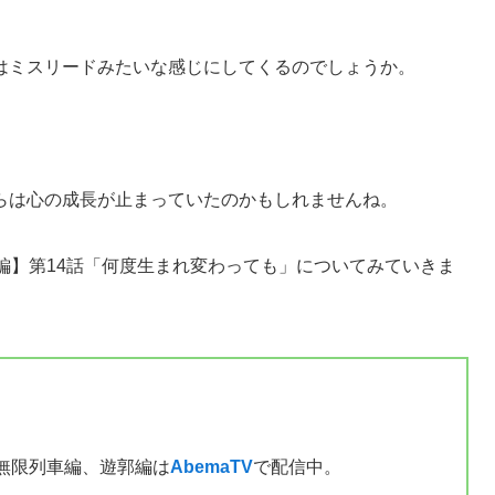
はミスリードみたいな感じにしてくるのでしょうか。
らは心の成長が止まっていたのかもしれませんね。
編】第14話「何度生まれ変わっても」についてみていきま
無限列車編、遊郭編は
AbemaTV
で配信中。