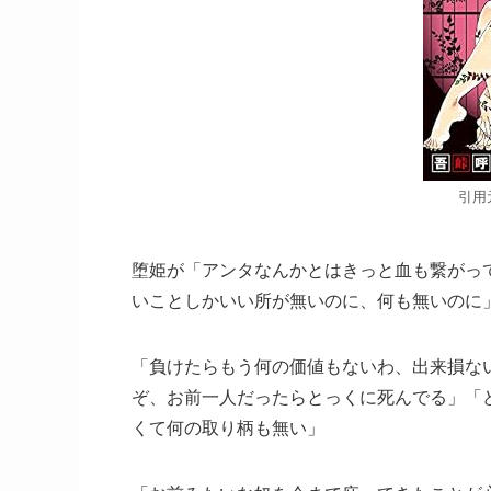
引用
堕姫が「アンタなんかとはきっと血も繋がっ
いことしかいい所が無いのに、何も無いのに
「負けたらもう何の価値もないわ、出来損な
ぞ、お前一人だったらとっくに死んでる」「
くて何の取り柄も無い」