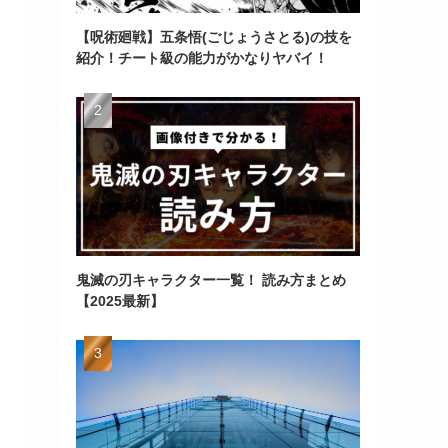
【呪術廻戦】五条悟(ごじょうさとる)の技を
紹介！チート級の能力がかなりヤバイ！
鬼滅の刃キャラクター一覧！ 読み方まとめ
【2025最新】