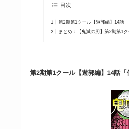
目次
第2期第1クール【遊郭編】14話
まとめ：【鬼滅の刃】第2期第1
第2期第1クール【遊郭編】14話