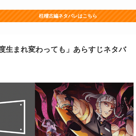
柱稽古編ネタバレはこちら
何度生まれ変わっても」あらすじネタバ