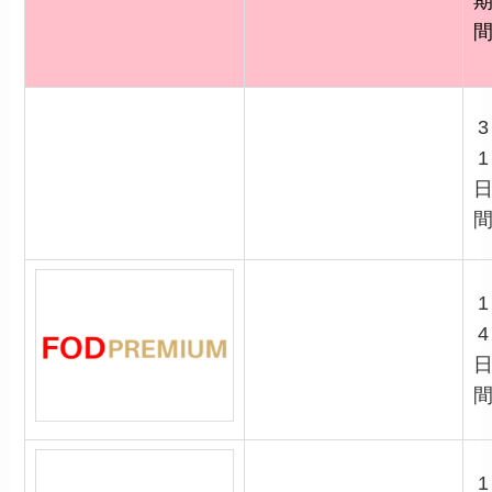
3
1
1
4
1