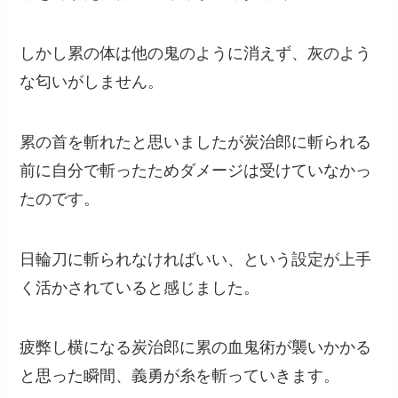
しかし累の体は他の鬼のように消えず、灰のよう
な匂いがしません。
累の首を斬れたと思いましたが炭治郎に斬られる
前に自分で斬ったためダメージは受けていなかっ
たのです。
日輪刀に斬られなければいい、という設定が上手
く活かされていると感じました。
疲弊し横になる炭治郎に累の血鬼術が襲いかかる
と思った瞬間、義勇が糸を斬っていきます。