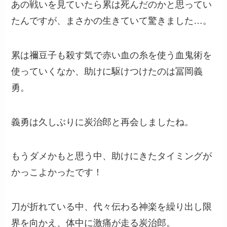
あの戦いを見ていたら累は死んだのかと思ってい
たんですが、まさかの生きていて驚きました…。
累は禰豆子も殺す気で赤い血の糸を使う血鬼術を
使っていくなか、助けに駆けつけたのは冨岡義
勇。
義勇は久しぶりに炭治郎と再会しましたね。
もうダメかもと思う中、助けにきたタイミングが
かっこよかったです！
刀が折れている中、代々伝わる神楽を繰り出し限
界を向かえ、体中に激痛が走る炭治郎。