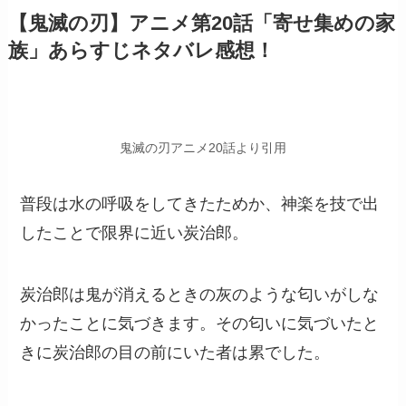
【鬼滅の刃】アニメ第20話「寄せ集めの家
族」あらすじネタバレ感想！
鬼滅の刃アニメ20話より引用
普段は水の呼吸をしてきたためか、神楽を技で出
したことで限界に近い炭治郎。
炭治郎は鬼が消えるときの灰のような匂いがしな
かったことに気づきます。その匂いに気づいたと
きに炭治郎の目の前にいた者は累でした。