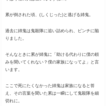
累が倒された頃、(しくじった)と逃げる姉鬼。
過去に姉鬼は鬼殺隊に追い詰められ、ピンチに陥
りました。
そんなときに累が姉鬼に「助ける代わりに僕の頼
みを聞いてくれない？僕の家族になってよ」と言
います。
ここで死にたくなかった姉鬼は家族になると答
え、その言葉を聞いた累は一瞬にして鬼殺隊を細
切れに。