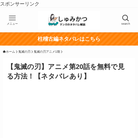
スポンサーリンク
メニュー
search
柱稽古編ネタバレはこちら
ホーム
鬼滅の刃
鬼滅の刃アニメ1期
【鬼滅の刃】アニメ第20話を無料で見
る方法！【ネタバレあり】