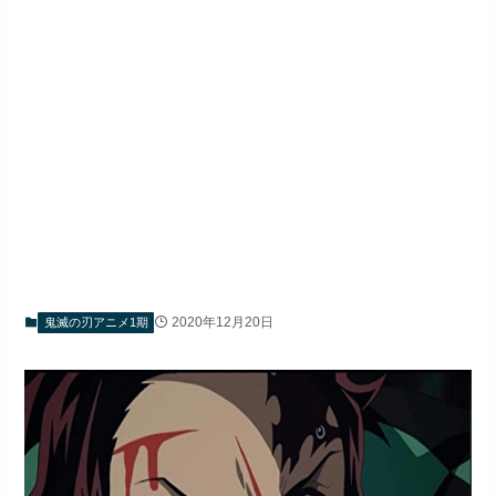
2020年12月20日
鬼滅の刃アニメ1期