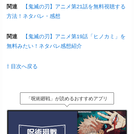
関連
【鬼滅の刃】アニメ第21話を無料視聴する
方法！ネタバレ・感想
関連
【鬼滅の刃】アニメ第19話「ヒノカミ」を
無料みたい！ネタバレ感想紹介
⇧ 目次へ戻る
「呪術廻戦」が読めるおすすめアプリ