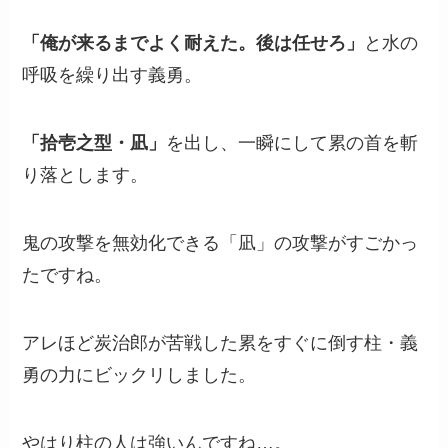
「俺が来るまでよく耐えた。後は任せろ」
と水の
呼吸を繰り出す義勇。
「拾壱之型・凪」
を出し、一瞬にして累の首を斬
り落とします。
鬼の攻撃を無効化できる「凪」の攻撃がすごかっ
たですね。
アレほど炭治郎が苦戦した累をすぐに倒す柱・義
勇の力にビックリしました。
やはり柱の人は強いんですね…。