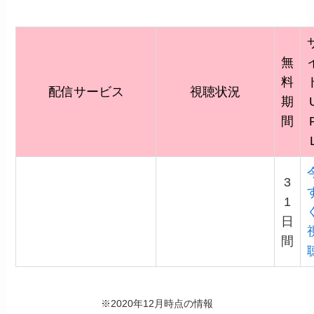
無
料
配信サービス
視聴状況
期
間
3
1
日
間
※2020年12月時点の情報