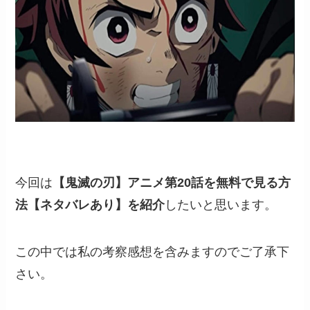
今回は
【鬼滅の刃】アニメ第20話を無料で見る方
法【ネタバレあり】を紹介
したいと思います。
この中では私の考察感想を含みますのでご了承下
さい。