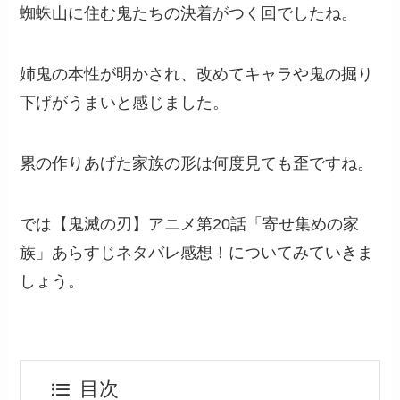
蜘蛛山に住む鬼たちの決着がつく回でしたね。
姉鬼の本性が明かされ、改めてキャラや鬼の掘り
下げがうまいと感じました。
累の作りあげた家族の形は何度見ても歪ですね。
では【鬼滅の刃】アニメ第20話「寄せ集めの家
族」あらすじネタバレ感想！についてみていきま
しょう。
目次