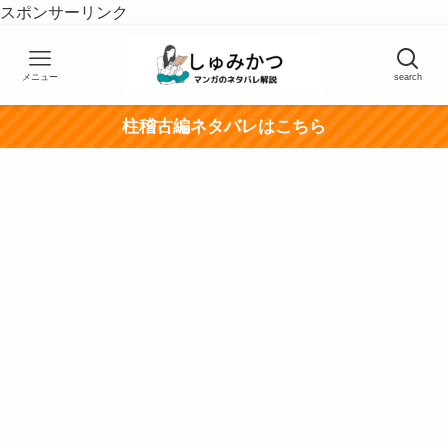
スポンサーリンク
メニュー
search
柱稽古編ネタバレはこちら