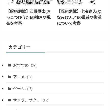
【呪術廻戦】乙骨憂太(お
【呪術廻戦】七海建人(な
っこつゆうた)の強さや現
なみけんと)の最後や復活
在を考察
について考察
カテゴリー
おすすめ
(37)
アニメ
(12)
ゲーム
(16)
サクラ、サク。
(19)