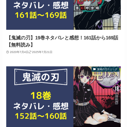
【鬼滅の刃】19巻ネタバレと感想！161話から169話
【無料読み】
2020年7月4日
2025年7月21日
鬼滅の刃コミック