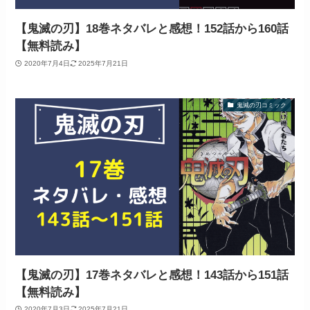
【鬼滅の刃】18巻ネタバレと感想！152話から160話
【無料読み】
2020年7月4日
2025年7月21日
鬼滅の刃コミック
【鬼滅の刃】17巻ネタバレと感想！143話から151話
【無料読み】
2020年7月3日
2025年7月21日