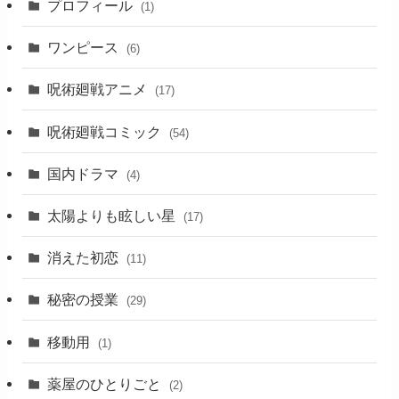
プロフィール
(1)
ワンピース
(6)
呪術廻戦アニメ
(17)
呪術廻戦コミック
(54)
国内ドラマ
(4)
太陽よりも眩しい星
(17)
消えた初恋
(11)
秘密の授業
(29)
移動用
(1)
薬屋のひとりごと
(2)