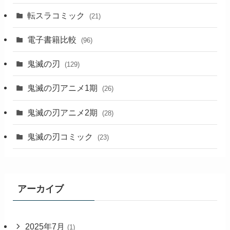
転スラコミック
(21)
電子書籍比較
(96)
鬼滅の刃
(129)
鬼滅の刃アニメ1期
(26)
鬼滅の刃アニメ2期
(28)
鬼滅の刃コミック
(23)
アーカイブ
2025年7月
(1)