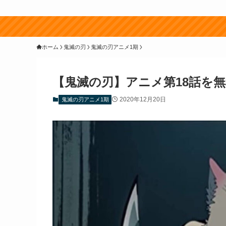
ホーム
鬼滅の刃
鬼滅の刃アニメ1期
【鬼滅の刃】アニメ第18話を
2020年12月20日
鬼滅の刃アニメ1期