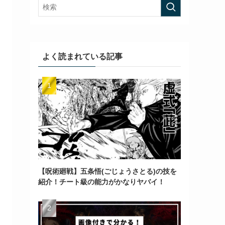
よく読まれている記事
【呪術廻戦】五条悟(ごじょうさとる)の技を
紹介！チート級の能力がかなりヤバイ！