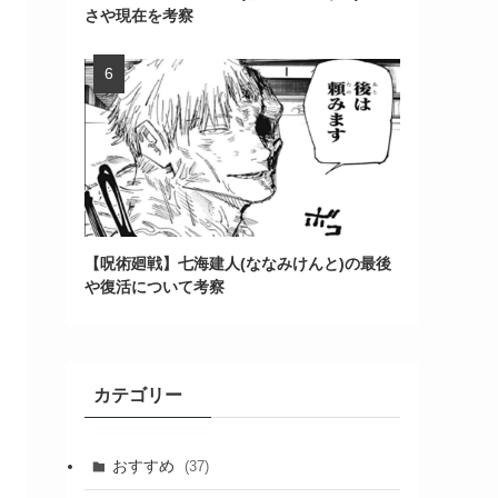
さや現在を考察
【呪術廻戦】七海建人(ななみけんと)の最後
や復活について考察
カテゴリー
おすすめ
(37)