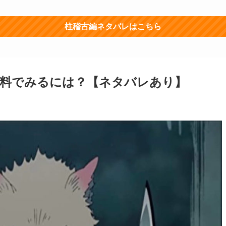
柱稽古編ネタバレはこちら
無料でみるには？【ネタバレあり】