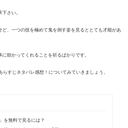
承下さい。
けど、一つの技を極めて鬼を倒す姿を見るととても才能があ
事に助かってくれることを祈るばかりです。
」あらすじネタバレ感想！についてみていきましょう。
絆」を無料で見るには？