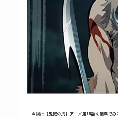
今回は
【鬼滅の刃】アニメ第18話を無料でみ