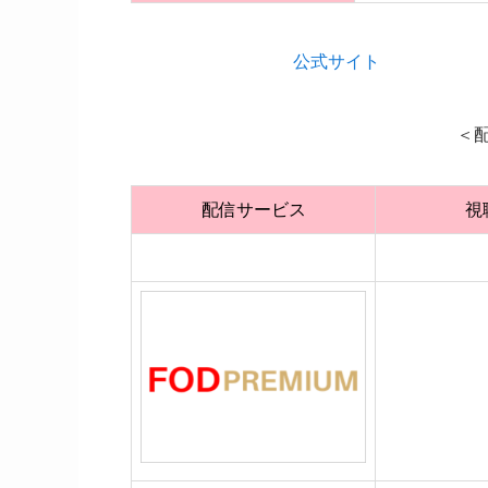
公式サイト
＜配
配信サービス
視