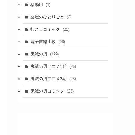
移動用
(1)
薬屋のひとりごと
(2)
転スラコミック
(21)
電子書籍比較
(96)
鬼滅の刃
(129)
鬼滅の刃アニメ1期
(26)
鬼滅の刃アニメ2期
(28)
鬼滅の刃コミック
(23)