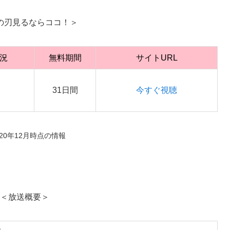
の刃見るならココ！＞
況
無料期間
サイトURL
31日間
今すぐ視聴
020年12月時点の情報
＜放送概要＞