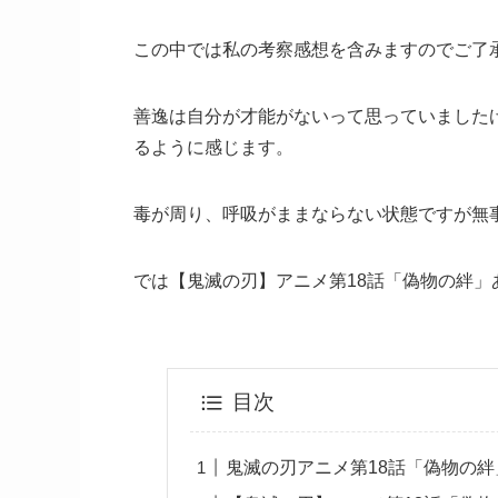
この中では私の考察感想を含みますのでご了
善逸は自分が才能がないって思っていました
るように感じます。
毒が周り、呼吸がままならない状態ですが無
では【鬼滅の刃】アニメ第18話「偽物の絆
目次
鬼滅の刃アニメ第18話「偽物の