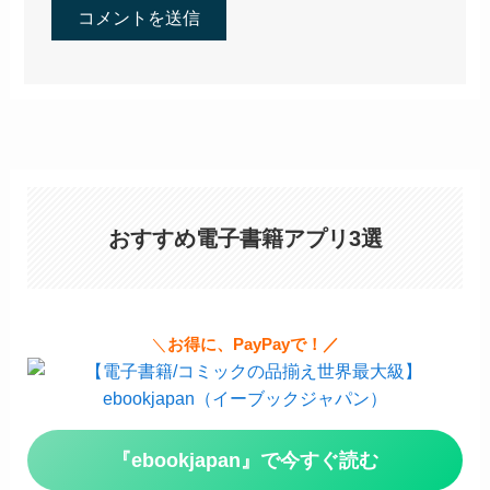
おすすめ電子書籍アプリ3選
＼
お得に、PayPayで！／
『ebookjapan』で今すぐ読む