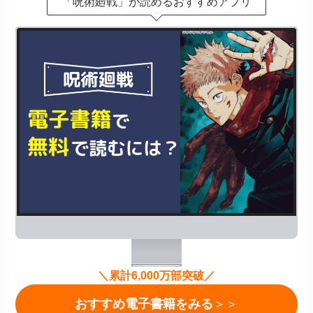
「呪術廻戦」が読めるおすすめアプリ
＼累計6,000万部突破／
おすすめ電子書籍をみる
＞＞