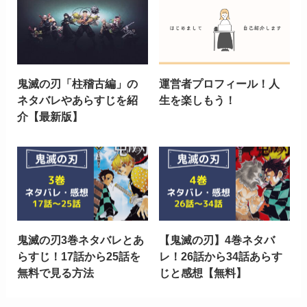
鬼滅の刃「柱稽古編」の
運営者プロフィール！人
ネタバレやあらすじを紹
生を楽しもう！
介【最新版】
鬼滅の刃3巻ネタバレとあ
【鬼滅の刃】4巻ネタバ
らすじ！17話から25話を
レ！26話から34話あらす
無料で見る方法
じと感想【無料】