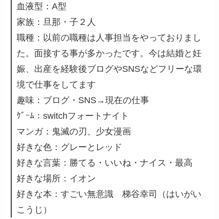
血液型：A型
家族：旦那・子２人
職種：以前の職種は人事担当をやっておりまし
た。面接する事が多かったです。今は結婚と妊
娠、出産を経験後ブログやSNSなどフリーな環
境で仕事をしてます
趣味：ブログ・SNS→現在の仕事
ｹﾞｰﾑ：switchフォートナイト
マンガ：鬼滅の刃、少女漫画
好きな色：グレーとレッド
好きな言葉：勝てる・いいね・ナイス・最高
好きな場所：イオン
好きな本：すごい無意識 梯谷幸司（はいがい
こうじ）