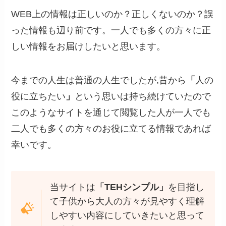
WEB上の情報は正しいのか？正しくないのか？誤
った情報も辺り前です。一人でも多くの方々に正
しい情報をお届けしたいと思います。
今までの人生は普通の人生でしたが,昔から
「
人の
役に立ちたい
」
という思いは持ち続けていたので
このようなサイトを通じて閲覧した人が一人でも
二人でも多くの方々のお役に立てる情報であれば
幸いです。
当サイトは
「TEHシンプル」
を目指し
て子供から大人の方々が見やすく理解
しやすい内容にしていきたいと思って