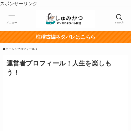
スポンサーリンク
メニュー
search
柱稽古編ネタバレはこちら
ホーム
プロフィール
運営者プロフィール！人生を楽しも
う！