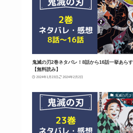
鬼滅の刃2巻ネタバレ！8話から16話一挙あら
【無料読み】
2024年1月23日
2024年2月2日
鬼滅の刃コ