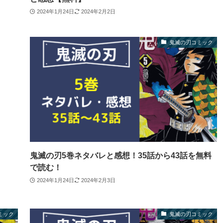
2024年1月24日
2024年2月2日
鬼滅の刃コミック
鬼滅の刃5巻ネタバレと感想！35話から43話を無料
で読む！
2024年1月24日
2024年2月3日
ミック
鬼滅の刃コミック