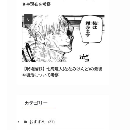
さや現在を考察
【呪術廻戦】七海建人(ななみけんと)の最後
や復活について考察
カテゴリー
おすすめ
(37)