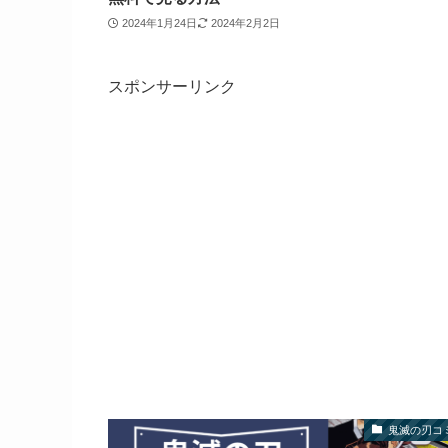
2024年1月24日
2024年2月2日
スポンサーリンク
鬼滅の刃コ