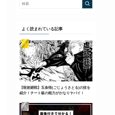
よく読まれている記事
【呪術廻戦】五条悟(ごじょうさとる)の技を
紹介！チート級の能力がかなりヤバイ！