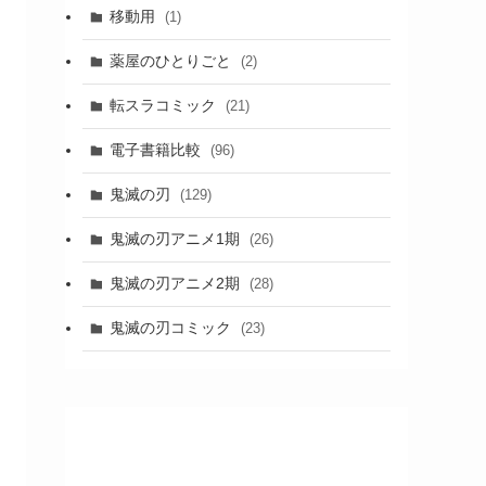
移動用
(1)
薬屋のひとりごと
(2)
転スラコミック
(21)
電子書籍比較
(96)
鬼滅の刃
(129)
鬼滅の刃アニメ1期
(26)
鬼滅の刃アニメ2期
(28)
鬼滅の刃コミック
(23)