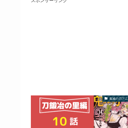
スポンサーリンク
鬼滅の刃アニ