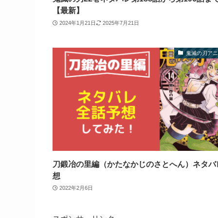
【最新】
2024年1月21日
2025年7月21日
鬼滅の刃アニ
刀鍛冶の里編（かたなかじのさとへん）ネタバ
想
2022年2月6日