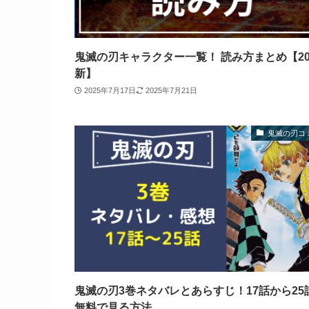
鬼滅の刃キャラクター一覧！ 読み方まとめ【20
新】
2025年7月17日
2025年7月21日
鬼滅の刃コ
鬼滅の刃3巻ネタバレとあらすじ！17話から25
無料で見る方法