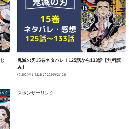
すじ
鬼滅の刃15巻ネタバレ！125話から133話【無料読
み】
2024年1月21日
2024年2月2日
スポンサーリンク
ミック