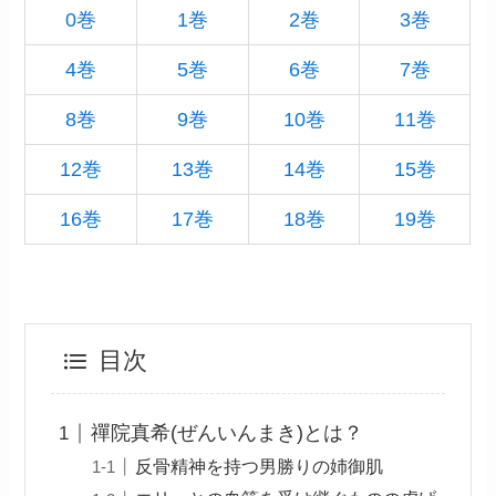
0巻
1巻
2巻
3巻
4巻
5巻
6巻
7巻
8巻
9巻
10巻
11巻
12巻
13巻
14巻
15巻
16巻
17巻
18巻
19巻
目次
禪院真希(ぜんいんまき)とは？
反骨精神を持つ男勝りの姉御肌