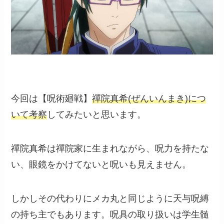
今回は【呪術廻戦】
禪院真希(ぜんいんまき)につ
いて考察
してみたいと思います。
禪院真希は禪院家に生まれながら、呪力を持たな
い、眼鏡をかけてないと呪いも見えません。
しかしその代わりにメカ丸と同じように天与呪縛
の持ち主でもあります。呪具の取り扱いは学生髄