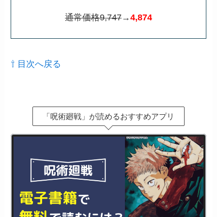
通常価格9,747
→
4,874
⇧ 目次へ戻る
「呪術廻戦」が読めるおすすめアプリ