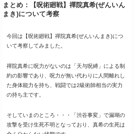
まとめ：【呪術廻戦】禪院真希(ぜんいん
まき)について考察
今回は【呪術廻戦】禪院真希(ぜんいんまき)につ
いて考察してみました。
禪院真希に呪力がないのは「天与呪縛」による制
約の影響であり、呪力が無い代わりに人間離れし
た身体能力を持ち、戦闘では2級術師相当の実力
の持ち主です。
そしていまのところ・・・「渋谷事変」で漏瑚の
攻撃を受け生死不明となっており、真希の生死は