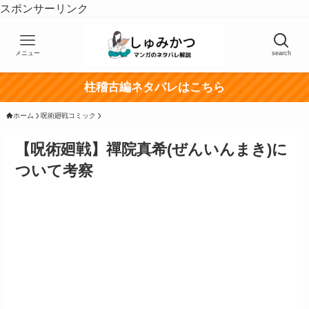
スポンサーリンク
メニュー
search
柱稽古編ネタバレはこちら
ホーム
呪術廻戦コミック
【呪術廻戦】禪院真希(ぜんいんまき)に
ついて考察