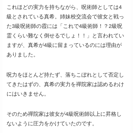
これほどの実力を持ちながら、呪術師としては4
級とされている真希。姉妹校交流会で彼女と戦っ
た3級呪術師の霞には「これで4級術師！？2級呪
霊くらい難なく倒せるでしょ！！」と言われてい
ますが、真希が4級に留まっているのには理由が
ありました。
呪力をほとんど持たず、落ちこぼれとして否定し
てきたはずの、真希の実力を禪院家は認めるわけ
にはいきません。
そのため禪院家は彼女が4級呪術師以上に昇格し
ないように圧力をかけていたのです。