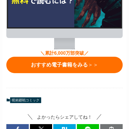
＼累計6,000万部突破／
おすすめ電子書籍をみる
＞＞
呪術廻戦コミック
よかったらシェアしてね！