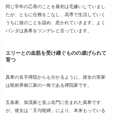
同じ学年の乙骨のことを最初は毛嫌いしていまし
たが、ともに任務をこなし、高専で生活していく
うちに彼のことを認め、惹かれていきます。よく
パンダは真希をツンデレと言っています。
エリーとの血筋を受け継ぐものの虐げられて
育つ
真希の名字禪院からも分かるように、彼女の実家
は呪術界御三家の一角である禪院家です。
五条家、加茂家と並ぶ名門に生まれた真希です
が、彼女は「天与呪縛」により、本来もっている