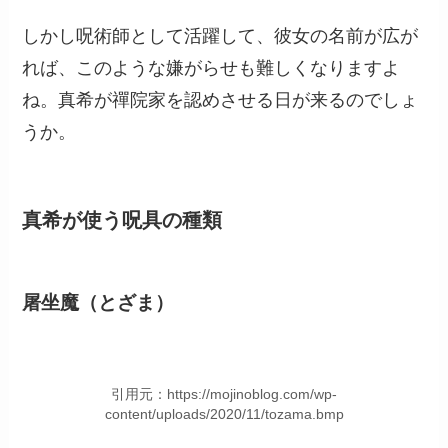
しかし呪術師として活躍して、彼女の名前が広が
れば、このような嫌がらせも難しくなりますよ
ね。真希が禪院家を認めさせる日が来るのでしょ
うか。
真希が使う呪具の種類
屠坐魔（とざま）
引用元：https://mojinoblog.com/wp-
content/uploads/2020/11/tozama.bmp