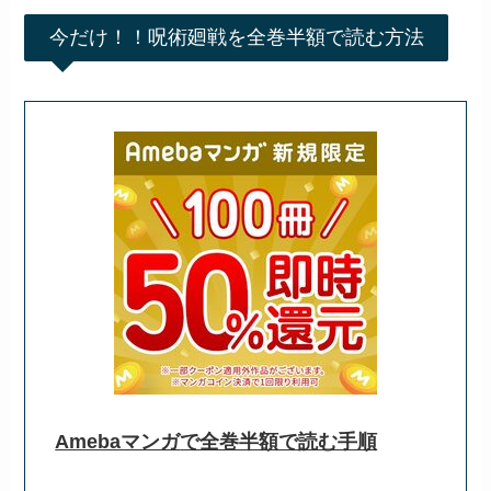
今だけ！！呪術廻戦を全巻半額で読む方法
Amebaマンガ
で全巻半額で読む手順