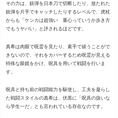
その力は、銃弾を日本刀で切断したり、放たれた
銃弾を片手でキャッチしたりするレベルで、虎杖
からも「ケンカは超強い 重心っていうか歩き方
でもうヤバい」と評されるほどです。
真希は肉眼で呪霊を見たり、素手で祓うことがで
きないので、それをカバーするため呪霊が見える
特殊な眼鏡をかけ、呪具を用いて戦闘を行いま
す。
呪具と持ち前の戦闘能力を駆使し、工夫を凝らし
た戦闘スタイルの真希は、伏黒に「呪具の扱いな
ら学生一だ」とも言われている存在なのです。