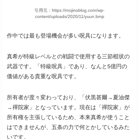
引用元：https://mojinoblog.com/wp-
content/uploads/2020/11/yuun.bmp
作中では最も登場機会が多い呪具になります。
真希が特級レベルとの戦闘で使用する三節棍状の
武器です。「特級呪具」であり、なんと5億円の
価値がある貴重な呪具です。
所有者が度々変わっており、「伏黒甚爾→夏油傑
→禪院家」となっています。現在は「禪院家」が
所有権を主張しているため、本来真希が使うこと
はできませんが、五条の力で何とかしているみた
いです。