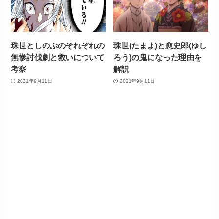
珠世としのぶのそれぞれの
珠世(たまよ)と愈史郎(ゆし
無惨討伐劇と救いについて
ろう)の鬼になった理由を
考察
解説
2021年9月11日
2021年9月11日