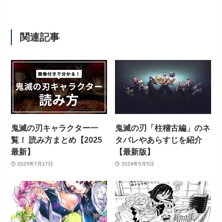
関連記事
鬼滅の刃キャラクター一
鬼滅の刃「柱稽古編」のネ
覧！ 読み方まとめ【2025
タバレやあらすじを紹介
最新】
【最新版】
2025年7月17日
2024年5月5日