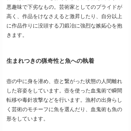
悪趣味で下劣なもの。芸術家としてのプライドが
高く、作品をけなさえると激昇したり、自分以上
に作品作りに没頭する刀鍛冶に強烈な嫉妬心を抱
きます。
生まれつきの猟奇性と魚への執着
壺の中に身を潜め、壺と繋がった状態の人間離れ
した容姿をしています。壺を使った血鬼術で瞬間
転移や毒針攻撃などを行います。漁村の出身らし
く芸術のモチーフに魚を選んだり、血鬼術も魚の
形をしています。