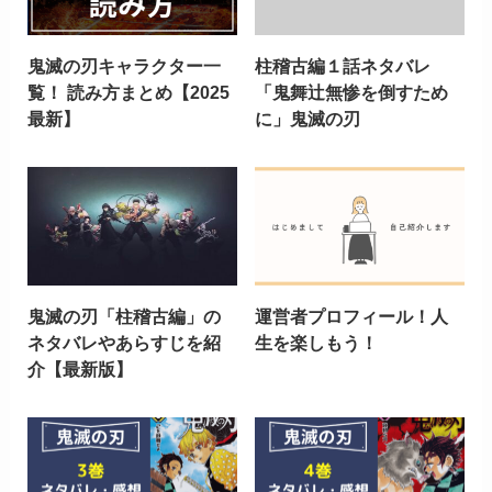
鬼滅の刃キャラクター一
柱稽古編１話ネタバレ
覧！ 読み方まとめ【2025
「鬼舞辻無惨を倒すため
最新】
に」鬼滅の刃
鬼滅の刃「柱稽古編」の
運営者プロフィール！人
ネタバレやあらすじを紹
生を楽しもう！
介【最新版】