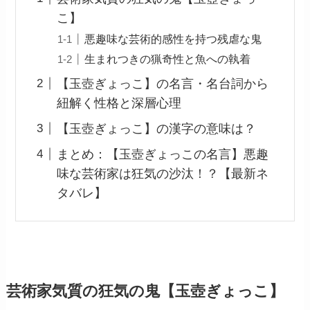
こ】
悪趣味な芸術的感性を持つ残虐な鬼
生まれつきの猟奇性と魚への執着
【玉壺ぎょっこ】の名言・名台詞から
紐解く性格と深層心理
【玉壺ぎょっこ】の漢字の意味は？
まとめ：【玉壺ぎょっこの名言】悪趣
味な芸術家は狂気の沙汰！？【最新ネ
タバレ】
芸術家気質の狂気の鬼【玉壺ぎょっこ】