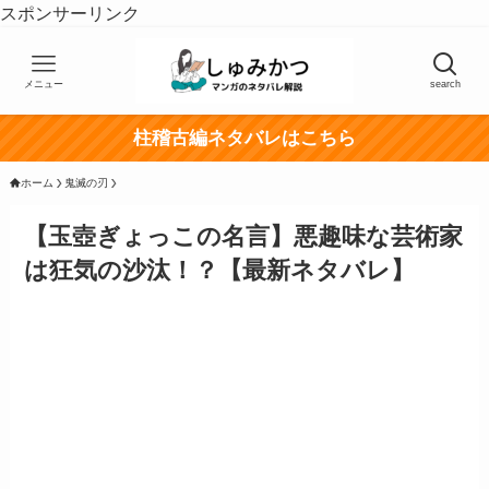
スポンサーリンク
メニュー
search
柱稽古編ネタバレはこちら
ホーム
鬼滅の刃
【玉壺ぎょっこの名言】悪趣味な芸術家
は狂気の沙汰！？【最新ネタバレ】