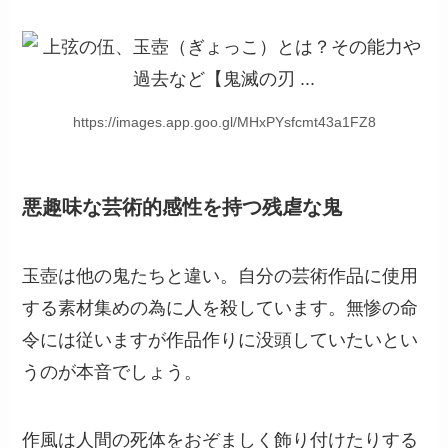
https://images.app.goo.gl/MHxPYsfcmt43a1FZ8
悪趣味な芸術的感性を持つ残虐な鬼
玉壺は他の鬼たちと違い。自分の芸術作品に使用
する素材集めの為に人を殺しています。無惨の命
令には従いますが作品作りに没頭していたいとい
うのが本音でしょう。
作風は人間の死体をおぞましく飾り付けたりする