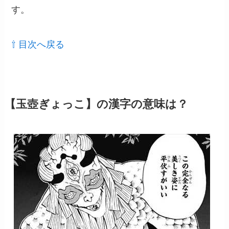
す。
⇧ 目次へ戻る
【玉壺ぎょっこ】の漢字の意味は？