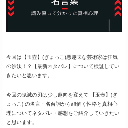
今回は
【玉壺】(ぎょっこ)悪趣味な芸術家は狂気
の沙汰！？【最新ネタバレ】
について検証してい
きたいと思います。
今回の鬼滅の刃は少し趣向を変えて
【玉壺】(ぎ
ょっこ)
の名言・名台詞から紐解く性格と真相心
理についてネタバレ・感想をご紹介していきたい
と思います。