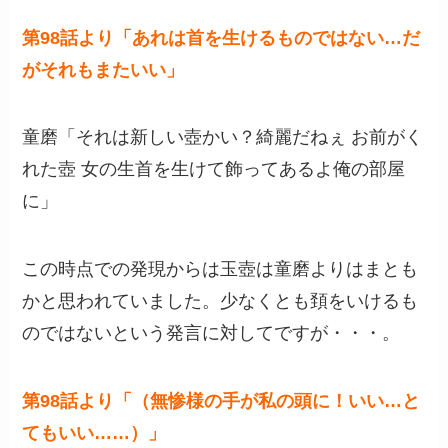
第98話より「あれは首を生けるものではない…だ
がそれもまたいい」
童磨「それは新しい壺かい？綺麗だねぇ お前がく
れた壺 女の生首を生けて飾ってあるよ俺の部屋
に」
この時点での発現からは玉壺は童磨よりはまとも
かと思われていました。少なくとも頚をいけるも
のではないという発言に対してですが・・・。
第98話より「（無惨様の手が私の頭に！いい…と
てもいい……）」