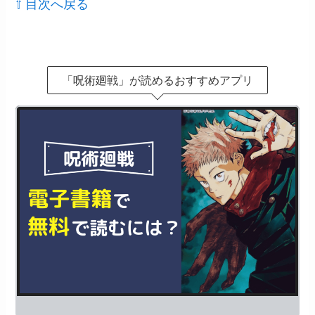
⇧ 目次へ戻る
「呪術廻戦」が読めるおすすめアプリ