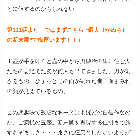
とに値するのかもしれない。
第111話より「ではまずこちら “鍛人（かぬち）
の断末魔”で御座います！！」
玉壺が手を叩くと壺の中から刀鍛冶の里に住む人
たちの息絶えた姿が何人も出てきました。刀が刺
さるもの、ひょっとこの面が割れた者、血まみれ
の顔が見えているもの。
この悪趣味で残虐なあーとはよほどの自信作なの
か、ご満悦の玉壺。断末魔を再現する仕掛まで施
すおぞましさ・・・まさに狂気としかいいようが