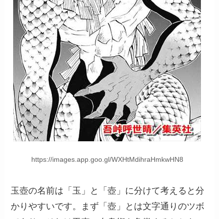
https://images.app.goo.gl/WXHtMdihraHmkwHN8
玉壺の名前は「玉」と「壺」に分けて考えると分
かりやすいです。まず「壺」とは文字通りのツボ