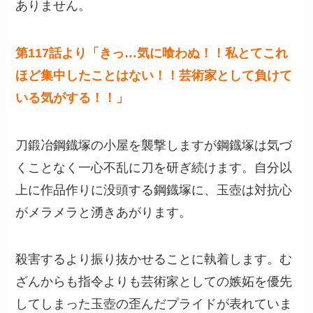
ありません。
第117話より「きっ…気に喰わぬ！！私とてこれ
ほど集中したことはない！！芸術家として負けて
いる気がする！！」
刀鍛冶鋼鐡塚の小屋を襲撃しますが鋼鐡塚は気づ
くことなく一心不乱に刀を研ぎ続けます。自分以
上に作品作りに没頭する鋼鐡塚に、玉壺は対抗心
がメラメラと湧きあがります。
殺害するより振り抜かせることに執着します。む
ざんからも指令よりも芸術家としての嫉妬を優先
してしまった玉壺の歪んだプライドが表れていま