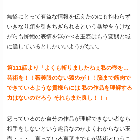
無惨にとって有益な情報を伝えたのにも拘わらず
いきなり頚を引きちぎられるという暴挙をうけな
がらも恍惚の表情を浮かべる玉壺はもう変態と域
に達しているとしかいいようがない。
第111話より「よくも斬りましたねぇ私の壺を…
芸術を！！審美眼のない猿めが！！脳まで筋肉で
できているような貴様らには 私の作品を理解する
力はないのだろう それもまた良し！！」
怒っているのか自分の作品が理解できない者なら
相手をしないという趣旨なのかよくわからない玉
壺・・・。言っている言葉までもが芸術というこ