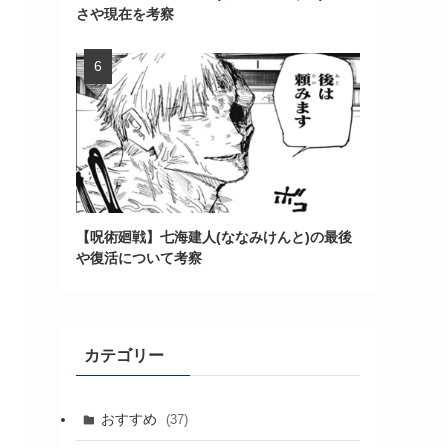
さや現在を考察
【呪術廻戦】七海建人(ななみけんと)の最後
や復活について考察
カテゴリー
おすすめ
(37)