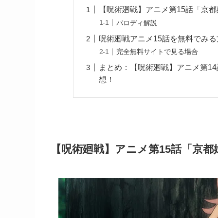
【呪術廻戦】アニメ第15話「京
パロディ解説
呪術廻戦アニメ15話を無料でみる
完全無料サイトで見る場合
まとめ：【呪術廻戦】アニメ第1
想！
【呪術廻戦】アニメ第15話「京都