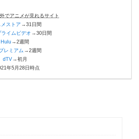
T以外でアニメが見れるサイト
ニメストア
→31日間
nプライムビデオ
→30日間
Hulu
→2週間
Dプレミアム
→2週間
dTV
→初月
021年5月28日時点