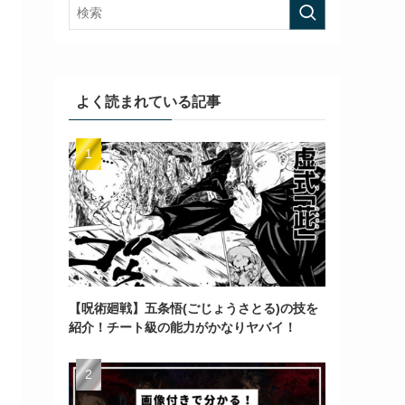
よく読まれている記事
【呪術廻戦】五条悟(ごじょうさとる)の技を
紹介！チート級の能力がかなりヤバイ！