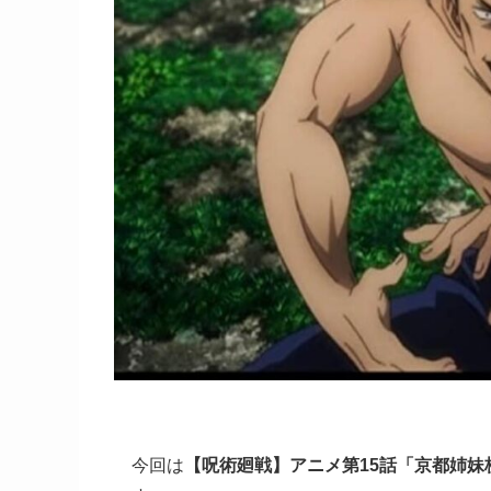
今回は
【呪術廻戦】アニメ第15話「京都姉妹