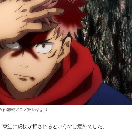
呪術廻戦アニメ第15話より
、東堂に虎杖が押されるというのは意外でした。