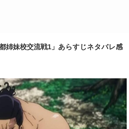
京都姉妹校交流戦1」あらすじネタバレ感