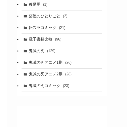
移動用
(1)
薬屋のひとりごと
(2)
転スラコミック
(21)
電子書籍比較
(96)
鬼滅の刃
(129)
鬼滅の刃アニメ1期
(26)
鬼滅の刃アニメ2期
(28)
鬼滅の刃コミック
(23)