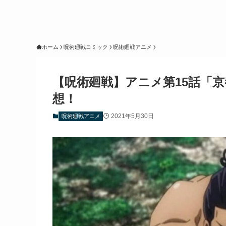
ホーム
呪術廻戦コミック
呪術廻戦アニメ
【呪術廻戦】アニメ第15話「
想！
2021年5月30日
呪術廻戦アニメ