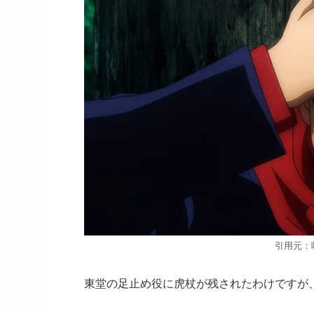
引用元：
東堂の足止め役に虎杖が残されたわけですが