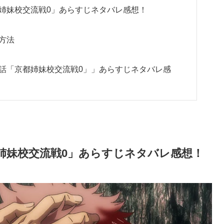
都姉妹校交流戦0」あらすじネタバレ感想！
方法
4話「京都姉妹校交流戦0」」あらすじネタバレ感
姉妹校交流戦0」あらすじネタバレ感想！