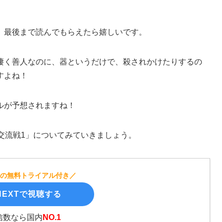
、最後まで読んでもらえたら嬉しいです。
凄く善人なのに、器というだけで、殺されかけたりするの
すよね！
ルが予想されますね！
交流戦1」についてみていきましょう。
間の無料トライアル付き／
EXTで視聴する
信数なら国内
NO.1