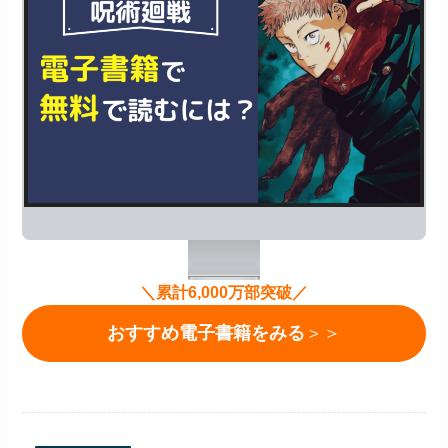
＼累計6,000万部突破／
おすすめ電子書籍をみる
＞＞