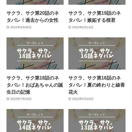
サクラ、サク第20話のネ
サクラ、サク第19話のネ
タバレ！過去からの女性
タバレ！嫉妬する桜君
2022年9月30日
2022年8月13日
サクラ、サク第18話のネ
サクラ、サク第16話のネ
タバレ！おばあちゃんの誕
タバレ！夏の終わりと線香
生日の記憶
花火
2022年7月16日
2022年5月24日