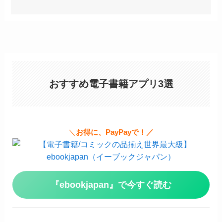
おすすめ電子書籍アプリ3選
＼
お得に、PayPayで！／
『ebookjapan』で今すぐ読む