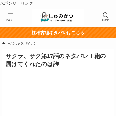
スポンサーリンク
メニュー
search
柱稽古編ネタバレはこちら
ホーム
サクラ、サク。
サクラ、サク第17話のネタバレ！鞄の
届けてくれたのは誰