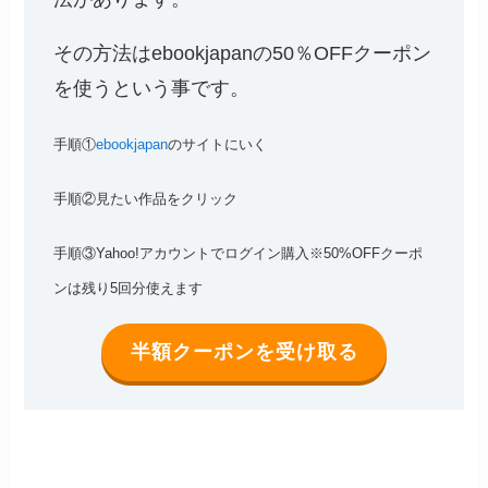
その方法はebookjapanの50％OFFクーポン
を使うという事です。
手順①
ebookjapan
のサイトにいく
手順②見たい作品をクリック
手順③Yahoo!アカウントでログイン購入※50%OFFクーポ
ンは残り5回分使えます
半額クーポンを受け取る