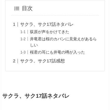
目次
サクラ、サク17話ネタバレ
荻原が声をかけてきた
井竜君は桜のカバンに見覚えがあるら
しい
桜君の耳にも井竜の噂が入った
サクラ、サク17話感想
サクラ、サク17話ネタバレ