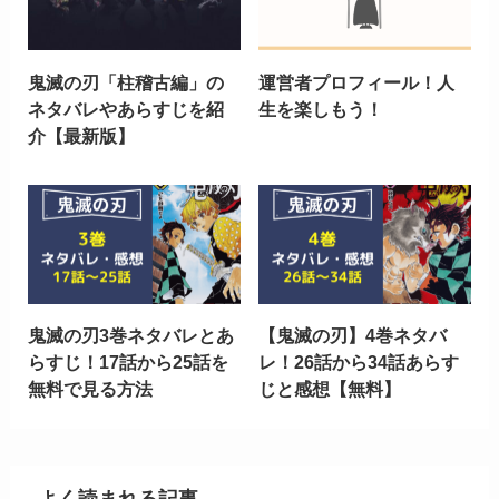
鬼滅の刃「柱稽古編」の
運営者プロフィール！人
ネタバレやあらすじを紹
生を楽しもう！
介【最新版】
鬼滅の刃3巻ネタバレとあ
【鬼滅の刃】4巻ネタバ
らすじ！17話から25話を
レ！26話から34話あらす
無料で見る方法
じと感想【無料】
よく読まれる記事