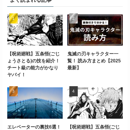
【呪術廻戦】五条悟(ごじ
鬼滅の刃キャラクター一
ょうさとる)の技を紹介！
覧！ 読み方まとめ【2025
チート級の能力がかなり
最新】
ヤバイ！
エレベーターの裏技6選！
【呪術廻戦】五条悟(ごじ