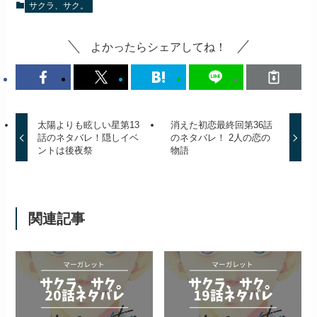
サクラ、サク。
よかったらシェアしてね！
太陽よりも眩しい星第13
消えた初恋最終回第36話
話のネタバレ！隠しイベ
のネタバレ！ 2人の恋の
ントは後夜祭
物語
関連記事