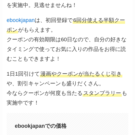
を実施中。見逃せませんね！
ebookjapan
は、初回登録で
6回分使える半額クー
ポン
がもらえます。
クーポンの有効期限は60日なので、自分の好きな
タイミングで使ってお気に入りの作品をお得に読
むこともできますよ！
1日1回引けて
漫画やクーポンが当たるくじ引き
や、割引キャンペーンも盛りだくさん。
今ならクーポンが何度も当たる
スタンプラリー
も
実施中です！
ebookjapanでの価格