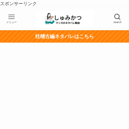
スポンサーリンク
メニュー
search
柱稽古編ネタバレはこちら