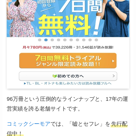
96万冊という圧倒的なラインナップと、17年の運
営実績を誇る老舗サイトです。
コミックシーモア
では、「嘘とセフレ」を
先行配
信中！