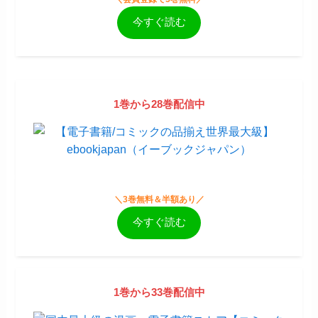
今すぐ読む
1巻から28巻配信中
＼3巻無料＆半額あり／
今すぐ読む
1巻から33巻配信中