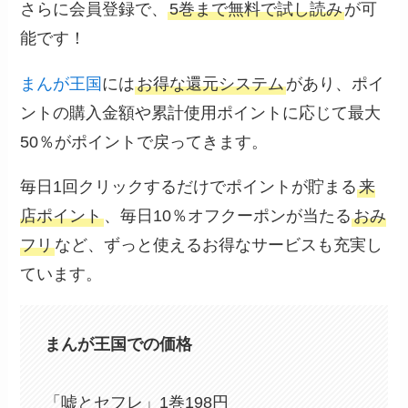
さらに会員登録で、
5巻まで無料で試し読み
が可
能です！
まんが王国
には
お得な還元システム
があり、ポイ
ントの購入金額や累計使用ポイントに応じて最大
50％がポイントで戻ってきます。
毎日1回クリックするだけでポイントが貯まる
来
店ポイント
、毎日10％オフクーポンが当たる
おみ
フリ
など、ずっと使えるお得なサービスも充実し
ています。
まんが王国での価格
「嘘とセフレ」1巻198円