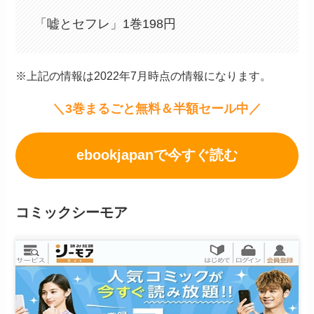
「嘘とセフレ」1巻198円
※上記の情報は2022年7月時点の情報になります。
＼3巻まるごと無料＆半額セール中／
ebookjapanで今すぐ読む
コミックシーモア