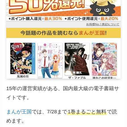
15年の運営実績がある、国内最大級の電子書籍サ
イトです。
まんが王国
では、7/28まで
1巻まるごと無料
で読
めます。