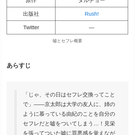
原作
タルチョー
出版社
Rush!
Twitter
―
嘘とセフレ概要
あらすじ
「じゃ、その日はセフレ交換ってこと
で」――京太郎は大学の友人に、姉の
ように慕っている由紀のことを自分の
セフレだと嘘をついてしまう…！見栄
を張ってついた嘘に罪悪感を覚えなが