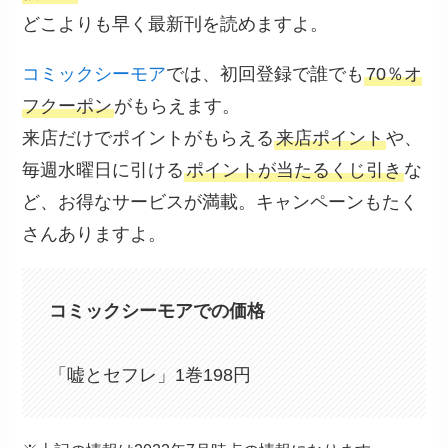
どこよりも早く最新刊を読めますよ。
コミックシーモア
では、初回登録で誰でも
70％オ
フクーポン
がもらえます。
来店だけでポイントがもらえる
来店ポイント
や、
毎週水曜日に引ける
ポイントが当たるくじ引き
な
ど、お得なサービスが満載。キャンペーンもたく
さんありますよ。
コミックシーモアでの価格
「嘘とセフレ」1巻198円