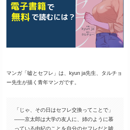
マンガ「嘘とセフレ」は、kyun ja先生、タルチョ
ー先生が描く青年マンガです。
「じゃ、その日はセフレ交換ってことで」
――京太郎は大学の友人に、姉のように慕
っている由紀のことを自分のセフレだと嘘