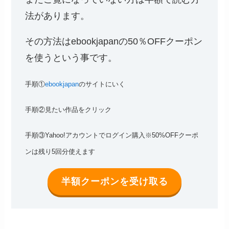
法があります。
その方法はebookjapanの50％OFFクーポン
を使うという事です。
手順①
ebookjapan
のサイトにいく
手順②見たい作品をクリック
手順③Yahoo!アカウントでログイン購入※50%OFFクーポ
ンは残り5回分使えます
半額クーポンを受け取る