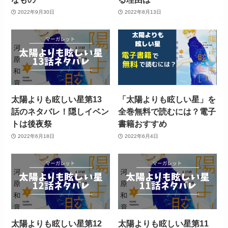
2022年9月30日
2022年8月13日
太陽よりも眩しい星第13
「太陽よりも眩しい星」を
話のネタバレ！隠しイベン
全巻無料で読むには？電子
トは後夜祭
書籍おすすめ
2022年6月18日
2022年6月4日
太陽よりも眩しい星第12
太陽よりも眩しい星第11