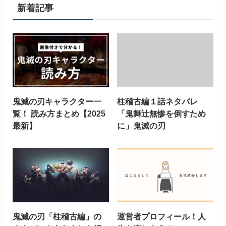
新着記事
鬼滅の刃キャラクター一
柱稽古編１話ネタバレ
覧！ 読み方まとめ【2025
「鬼舞辻無惨を倒すため
最新】
に」鬼滅の刃
鬼滅の刃「柱稽古編」の
運営者プロフィール！人