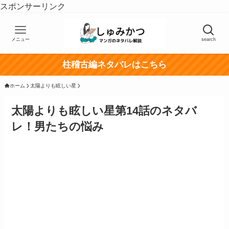
スポンサーリンク
メニュー
search
柱稽古編ネタバレはこちら
ホーム
太陽よりも眩しい星
太陽よりも眩しい星第14話のネタバ
レ！男たちの悩み