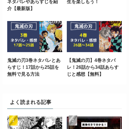
ネタバレやあらすじを紹
生を楽しもう！
介【最新版】
鬼滅の刃3巻ネタバレとあ
【鬼滅の刃】4巻ネタバ
らすじ！17話から25話を
レ！26話から34話あらす
無料で見る方法
じと感想【無料】
よく読まれる記事