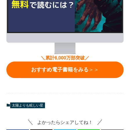
＼累計6,000万部突破／
おすすめ電子書籍をみる
＞＞
太陽よりも眩しい星
よかったらシェアしてね！