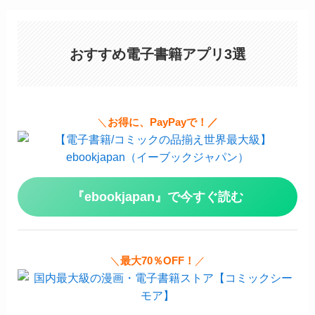
おすすめ電子書籍アプリ3選
＼
お得に、PayPayで！／
『ebookjapan』で今すぐ読む
＼
最大70％OFF！
／