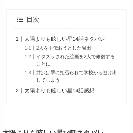
目次
太陽よりも眩しい星14話ネタバレ
2人を手伝おうとした岩田
イタズラされた絵画を2人で修復する
ことに
井沢は翠に拒否られて学校から逃げ出
してしまう
太陽よりも眩しい星14話感想