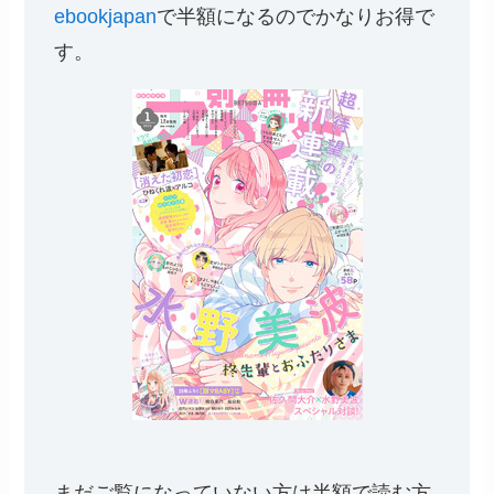
ebookjapan
で半額になるのでかなりお得で
す。
まだご覧になっていない方は半額で読む方