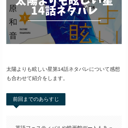
太陽よりも眩しい星第14話ネタバレについて感想
も合わせて紹介をします。
前回までのあらすじ
英語フェスティバルや映画館デートもあっ