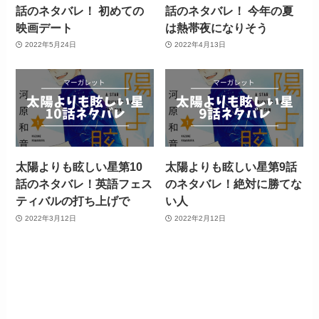
話のネタバレ！ 初めての
話のネタバレ！ 今年の夏
映画デート
は熱帯夜になりそう
2022年5月24日
2022年4月13日
太陽よりも眩しい星第10
太陽よりも眩しい星第9話
話のネタバレ！英語フェス
のネタバレ！絶対に勝てな
ティバルの打ち上げで
い人
2022年3月12日
2022年2月12日