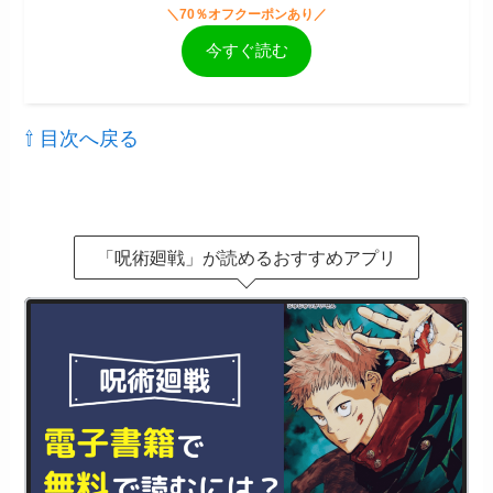
＼70％オフクーポンあり／
今すぐ読む
⇧ 目次へ戻る
「呪術廻戦」が読めるおすすめアプリ