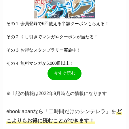
その１ 会員登録で6回使える半額クーポンもらえる！
その２ くじ引きでマンガやクーポンが当たる！
その３ お得なスタンプラリー実施中！
その４ 無料マンガが5,000冊以上！
今すぐ読む
※上記の情報は2022年9月時点の情報になります
ebookjapanなら「二時間だけのシンデレラ」を
ど
こよりもお得に読むことができます！