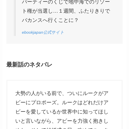
パーティーのくじで地中海でのリゾー
ト権が当選し…１週間、ふたりきりで
バカンスへ行くことに？
ebookjapan公式サイト
最新話のネタバレ
大勢の人がいる前で、ついにルークがア
ビーにプロポーズ。ルークはどれだけア
ビーを愛しているか世界中に知ってほし
いと言いながら、アビーを力強く抱きし