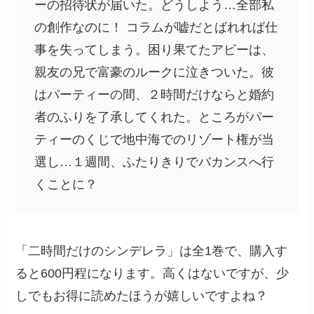
ーの招待状が届いた。どうしよう…全部私
の創作なのに！ コラムが嘘だとばれれば仕
事を失ってしまう。困り果てたアビーは、
親友の兄で富豪のルークに泣きついた。彼
はパーティーの間、２時間だけならと婚約
者のふりを了承してくれた。ところがパー
ティーのくじで地中海でのリゾート権が当
選し…１週間、ふたりきりでバカンスへ行
くことに？
「二時間だけのシンデレラ」は全1巻で、購入す
ると600円程になります。高くはないですが、少
しでもお得に読めたほうが嬉しいですよね？