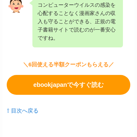
コンピューターウイルスの感染を
心配することなく漫画家さんの収
入も守ることができる、正規の電
子書籍サイトで読むのが一番安心
ですね。
＼6回使える半額クーポンもらえる／
ebookjapanで今すぐ読む
⇧ 目次へ戻る