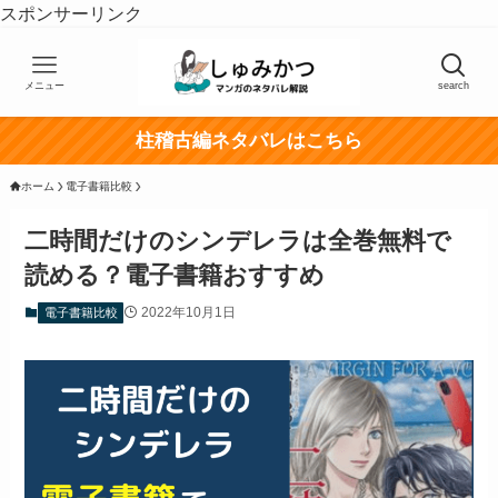
スポンサーリンク
メニュー
search
柱稽古編ネタバレはこちら
ホーム
電子書籍比較
二時間だけのシンデレラは全巻無料で
読める？電子書籍おすすめ
2022年10月1日
電子書籍比較