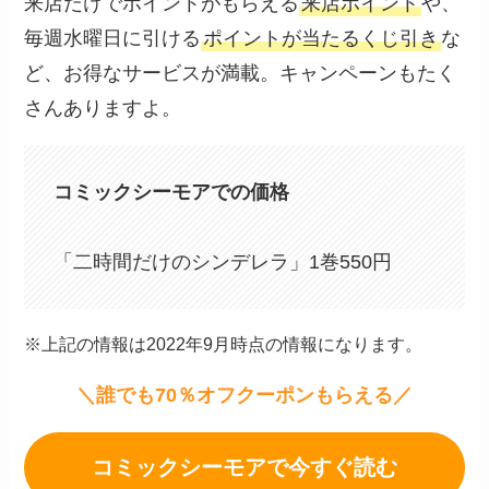
来店だけでポイントがもらえる
来店ポイント
や、
毎週水曜日に引ける
ポイントが当たるくじ引き
な
ど、お得なサービスが満載。キャンペーンもたく
さんありますよ。
コミックシーモアでの価格
「二時間だけのシンデレラ」1巻550円
※上記の情報は2022年9月時点の情報になります。
＼誰でも70％オフクーポンもらえる／
コミックシーモアで今すぐ読む