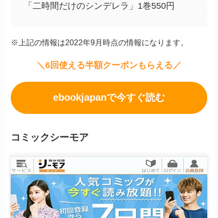
「二時間だけのシンデレラ」1巻550円
※上記の情報は2022年9月時点の情報になります。
＼6回使える半額クーポンもらえる／
ebookjapanで今すぐ読む
コミックシーモア