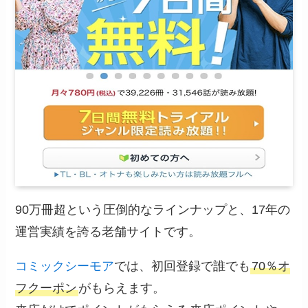
90万冊超という圧倒的なラインナップと、17年の
運営実績を誇る老舗サイトです。
コミックシーモア
では、初回登録で誰でも
70％オ
フクーポン
がもらえます。