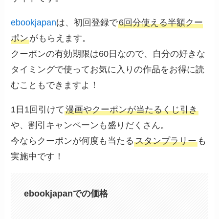
ebookjapan
は、初回登録で
6回分使える半額クー
ポン
がもらえます。
クーポンの有効期限は60日なので、自分の好きな
タイミングで使ってお気に入りの作品をお得に読
むこともできますよ！
1日1回引けて
漫画やクーポンが当たるくじ引き
や、割引キャンペーンも盛りだくさん。
今ならクーポンが何度も当たる
スタンプラリー
も
実施中です！
ebookjapanでの価格