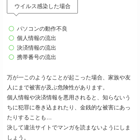
ウイルス感染した場合
パソコンの動作不良
個人情報の流出
決済情報の流出
携帯番号の流出
万が一このようなことが起こった場合、家族や友
人にまで被害が及ぶ危険性があります。
個人情報や決済情報を悪用されると、知らないう
ちに犯罪に巻き込まれたり、金銭的な被害にあっ
たりすることも…
決して違法サイトでマンガを読まないようにしま
しょう。