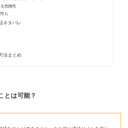
する危険性
能性も
話ネタバレ
方法まとめ
ことは可能？