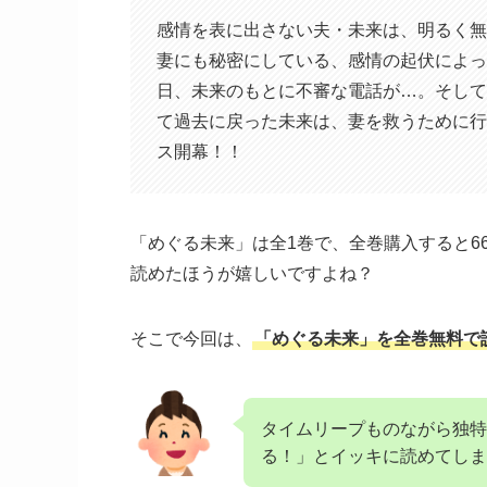
感情を表に出さない夫・未来は、明るく無
妻にも秘密にしている、感情の起伏によっ
日、未来のもとに不審な電話が…。そして
て過去に戻った未来は、妻を救うために行
ス開幕！！
「めぐる未来」は全1巻で、全巻購入すると6
読めたほうが嬉しいですよね？
そこで今回は、
「めぐる未来」を全巻無料で
タイムリープものながら独特
る！」とイッキに読めてしま