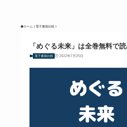
ホーム
電子書籍比較
「めぐる未来」は全巻無料で読
2022年7月25日
電子書籍比較