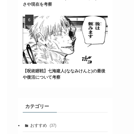
さや現在を考察
【呪術廻戦】七海建人(ななみけんと)の最後
や復活について考察
カテゴリー
おすすめ
(37)