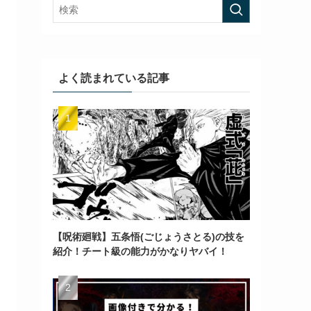
よく読まれている記事
【呪術廻戦】五条悟(ごじょうさとる)の技を
紹介！チート級の能力がかなりヤバイ！