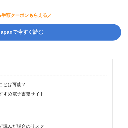
る半額クーポンもらえる／
kjapanで今すぐ読む
ことは可能？
すすめ電子書籍サイト
で読んだ場合のリスク