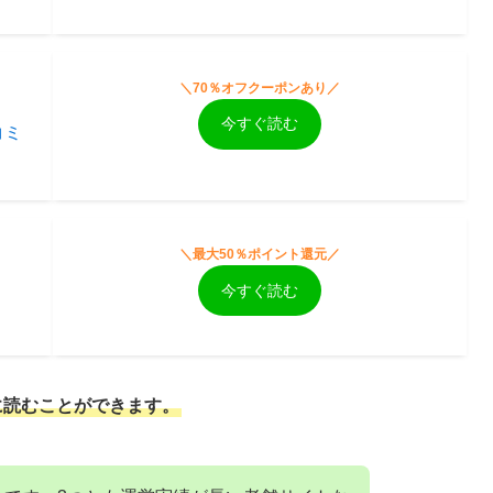
＼70％オフクーポンあり／
今すぐ読む
＼最大50％ポイント還元／
今すぐ読む
に読むことができます。