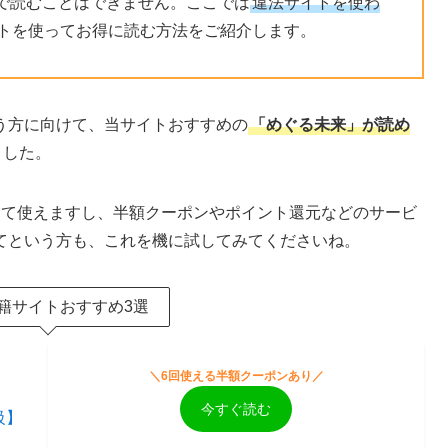
で読むことはできません。ここでは
違法サイトを使わ
トを使ってお得に読む方法をご紹介します。
う方に向けて、当サイトおすすめの
「めぐる未来」が読め
ました。
して使えますし、半額クーポンやポイント還元などのサービ
てという方も、これを機に試してみてくださいね。
籍サイトおすすめ3選
＼6回使える半額クーポンあり／
今すぐ読む