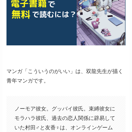
マンガ「こういうのがいい」は、双龍先生が描く
青年マンガです。
ノーモア彼女。グッバイ彼氏。束縛彼女に
モラハラ彼氏、過去の恋人関係に辟易して
いた村田♂と友香♀は、オンラインゲーム