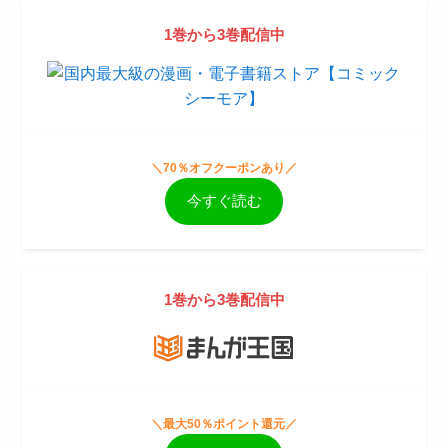
1巻から3巻配信中
＼70％オフクーポンあり／
今すぐ読む
1巻から3巻配信中
＼最大50％ポイント還元／