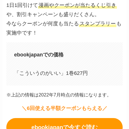
1日1回引けて
漫画やクーポンが当たるくじ引き
や、割引キャンペーンも盛りだくさん。
今ならクーポンが何度も当たる
スタンプラリー
も
実施中です！
ebookjapanでの価格
「こういうのがいい」1巻627円
※上記の情報は2022年7月時点の情報になります。
＼6回使える半額クーポンもらえる／
ebookjapanで今すぐ読む