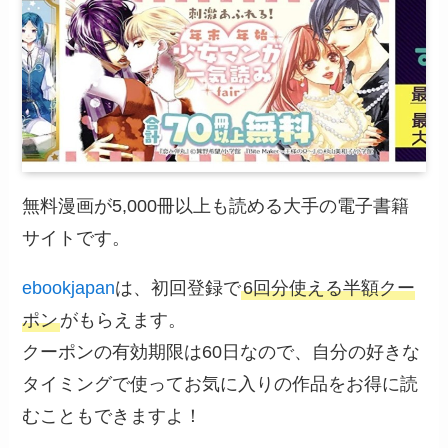
無料漫画が5,000冊以上も読める大手の電子書籍
サイトです。
ebookjapan
は、初回登録で
6回分使える半額クー
ポン
がもらえます。
クーポンの有効期限は60日なので、自分の好きな
タイミングで使ってお気に入りの作品をお得に読
むこともできますよ！