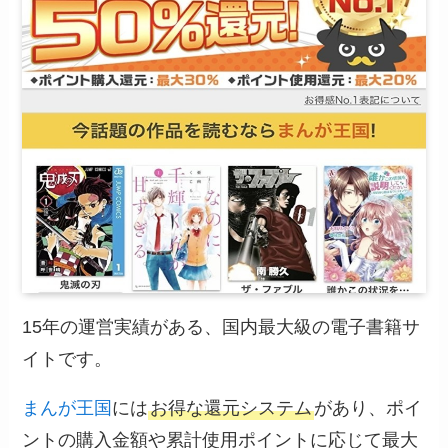
15年の運営実績がある、国内最大級の電子書籍サ
イトです。
まんが王国
には
お得な還元システム
があり、ポイ
ントの購入金額や累計使用ポイントに応じて最大