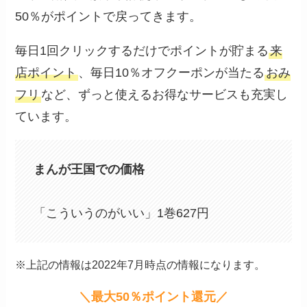
50％がポイントで戻ってきます。
毎日1回クリックするだけでポイントが貯まる
来
店ポイント
、毎日10％オフクーポンが当たる
おみ
フリ
など、ずっと使えるお得なサービスも充実し
ています。
まんが王国での価格
「こういうのがいい」1巻627円
※上記の情報は2022年7月時点の情報になります。
＼最大50％ポイント還元／