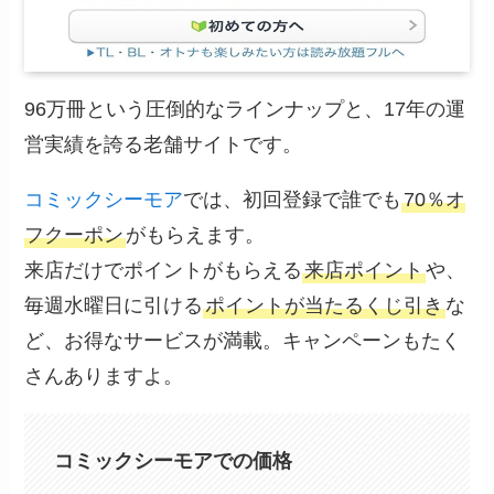
96万冊という圧倒的なラインナップと、17年の運
営実績を誇る老舗サイトです。
コミックシーモア
では、初回登録で誰でも
70％オ
フクーポン
がもらえます。
来店だけでポイントがもらえる
来店ポイント
や、
毎週水曜日に引ける
ポイントが当たるくじ引き
な
ど、お得なサービスが満載。キャンペーンもたく
さんありますよ。
コミックシーモアでの価格