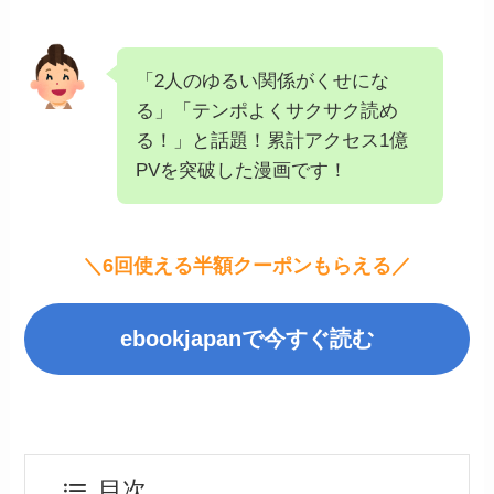
「2人のゆるい関係がくせにな
る」「テンポよくサクサク読め
る！」と話題！累計アクセス1億
PVを突破した漫画です！
＼6回使える半額クーポンもらえる／
ebookjapanで今すぐ読む
目次