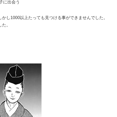
豆子に出会う
かし1000以上たっても見つける事ができませんでした。
した。