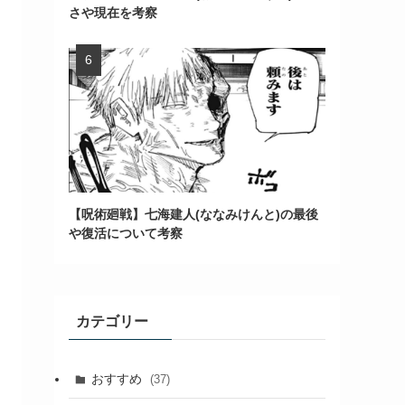
さや現在を考察
【呪術廻戦】七海建人(ななみけんと)の最後
や復活について考察
カテゴリー
おすすめ
(37)