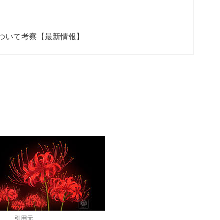
ついて考察【最新情報】
引用元