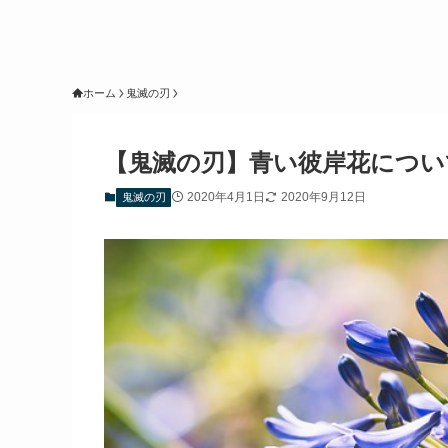
ホーム
鬼滅の刃
【鬼滅の刃】青い彼岸花につい
2020年4月1日
2020年9月12日
鬼滅の刃