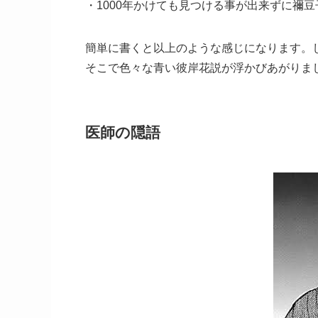
・1000年かけても見つける事が出来ずに禰
簡単に書くと以上のような感じになります。し
そこで色々な青い彼岸花説が浮かびあがりま
医師の隠語