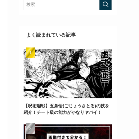
よく読まれている記事
【呪術廻戦】五条悟(ごじょうさとる)の技を
紹介！チート級の能力がかなりヤバイ！