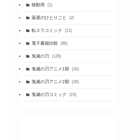
移動用
(1)
薬屋のひとりごと
(2)
転スラコミック
(21)
電子書籍比較
(96)
鬼滅の刃
(129)
鬼滅の刃アニメ1期
(26)
鬼滅の刃アニメ2期
(28)
鬼滅の刃コミック
(23)