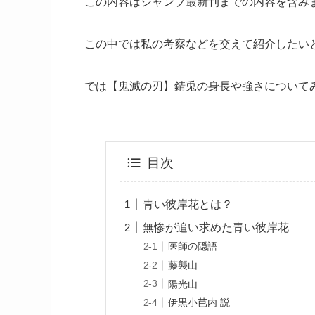
この内容はジャンプ最新刊までの内容を含み
この中では私の考察などを交えて紹介したい
では【鬼滅の刃】錆兎の身長や強さについて
目次
青い彼岸花とは？
無惨が追い求めた青い彼岸花
医師の隠語
藤襲山
陽光山
伊黒小芭内 説