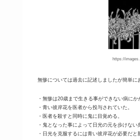
https://image
無惨については過去に記述しましたが簡単に
・無惨は20歳まで生きる事ができない病にか
・青い彼岸花を医者から投与されていた。
・医者を殺すと同時に鬼に目覚める。
・鬼となった事によって日光の元を歩けない
・日光を克服するには青い彼岸花が必要だと