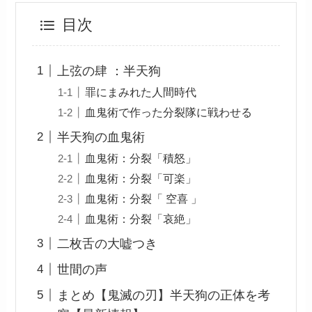
目次
上弦の肆 ：半天狗
罪にまみれた人間時代
血鬼術で作った分裂隊に戦わせる
半天狗の血鬼術
血鬼術：分裂「積怒」
血鬼術：分裂「可楽」
血鬼術：分裂「 空喜 」
血鬼術：分裂「哀絶」
二枚舌の大嘘つき
世間の声
まとめ【鬼滅の刃】半天狗の正体を考