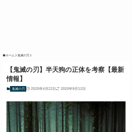
ホーム
鬼滅の刃
【鬼滅の刃】半天狗の正体を考察【最新
情報】
2020年4月22日
2020年9月12日
鬼滅の刃