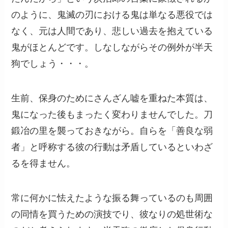
のように、鬼滅の刃における鬼は単なる悪役では
なく、元は人間であり、悲しい過去を抱えている
鬼がほとんどです。しなしながらその例外が半天
狗でしょう・・・。
生前、保身のためにさんざん嘘を重ねた本質は、
鬼になった後もまったく変わりませんでした。刀
鍛冶の里を襲っておきながら。自らを「善良な弱
者」と呼称する彼の行動は矛盾しているといわざ
るを得ません。
常に何かに怯えたような振る舞っているのも周囲
の同情を買うための演技でり、彼なりの処世術な