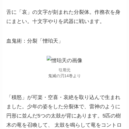
舌に「哀」の文字が刻まれた分裂体。作務衣を身
にまとい。十文字やりを武器に戦います。
血鬼術：分裂「憎珀天」
引用元
鬼滅の刃14巻より
「積怒」が可楽・空喜・哀絶を取り込んで生まれ
ました。少年の姿をした分裂体で、雷神のように
円形に並んだ5つの太鼓が背にあります。5匹の樹
木の竜を召喚して、 太鼓を鳴らして竜をコントロ