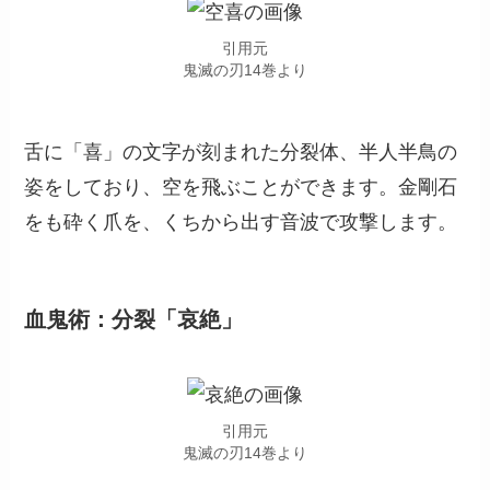
引用元
鬼滅の刃14巻より
舌に「喜」の文字が刻まれた分裂体、半人半鳥の
姿をしており、空を飛ぶことができます。金剛石
をも砕く爪を、くちから出す音波で攻撃します。
血鬼術：分裂「哀絶」
引用元
鬼滅の刃14巻より