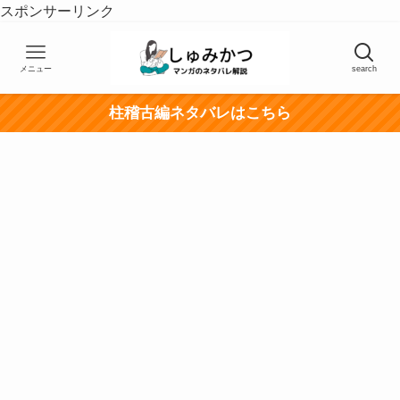
スポンサーリンク
メニュー
search
柱稽古編ネタバレはこちら