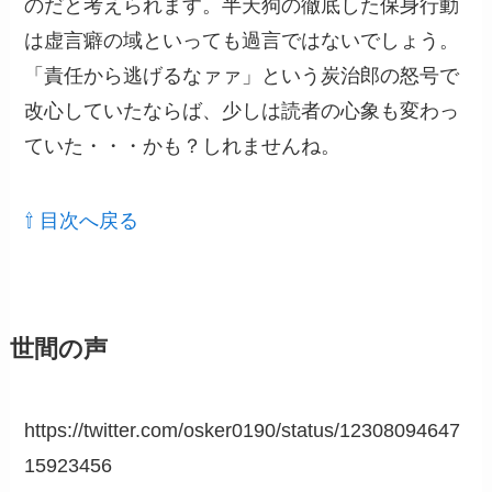
のだと考えられます。半天狗の徹底した保身行動
は虚言癖の域といっても過言ではないでしょう。
「責任から逃げるなァァ」という炭治郎の怒号で
改心していたならば、少しは読者の心象も変わっ
ていた・・・かも？しれませんね。
⇧ 目次へ戻る
世間の声
https://twitter.com/osker0190/status/12308094647
15923456