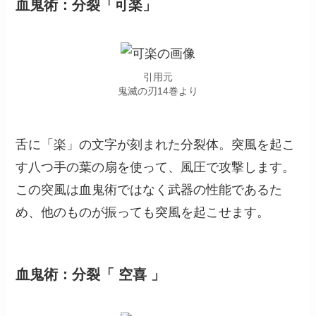
血鬼術：分裂「可楽」
引用元
鬼滅の刃14巻より
舌に「楽」の文字が刻まれた分裂体。突風を起こ
す八つ手の葉の扇を使って、風圧で攻撃します。
この突風は血鬼術ではなく武器の性能であるた
め、他のものが振っても突風を起こせます。
血鬼術：分裂「 空喜 」