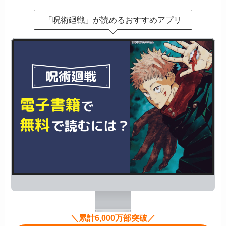
「呪術廻戦」が読めるおすすめアプリ
＼累計6,000万部突破／