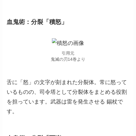
血鬼術：分裂「積怒」
引用元
鬼滅の刃14巻より
舌に「怒」の文字が刻まれた分裂体。常に怒って
いるものの、司令塔として分裂体をまとめる役割
を担っています。武器は雷を発生させる 錫杖で
す。