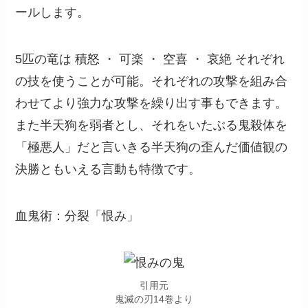
ールします。
5匹の竜は 積怒 ・ 可楽 ・ 空喜 ・ 哀絶 それぞれ
の技を使うことが可能。それぞれの攻撃を組み合
わせてより強力な攻撃を繰り出す事もできます。
また半天狗を弱者とし、それをいたぶる鬼殺体を
「極悪人」だと言いきる半天狗の歪んだ価値観の
決勝ともいえる言動も特徴です。
血鬼術：分裂「恨み」
引用元
鬼滅の刃14巻より