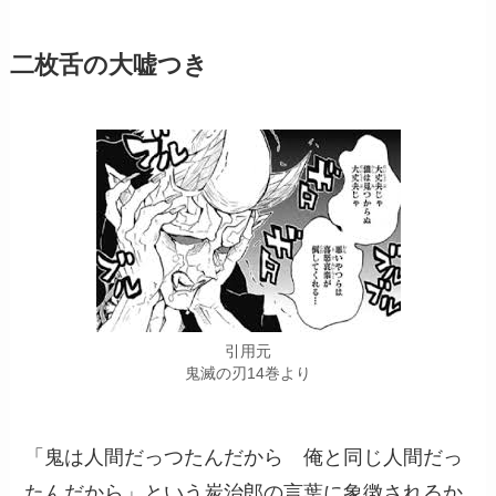
二枚舌の大嘘つき
引用元
鬼滅の刃14巻より
「鬼は人間だっつたんだから 俺と同じ人間だっ
たんだから」という炭治郎の言葉に象徴されるか