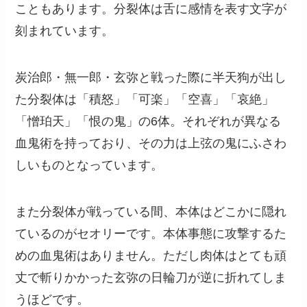
こともあります。分裂体は舌に感情を表す文字が
刻まれています。
炭治郎・無一郎・玄弥と戦った際に半天狗が出し
た分裂体は「積怒」「可楽」「空喜」「哀絶」
「憎珀天」「恨の鬼」の6体。それぞれが異なる
血鬼術を持っており、その力は上弦の鬼にふさわ
しいものとなっています。
また分裂体が戦っている間、本体はどこかに隠れ
ているのがセオリーです。本体事態に攻撃するた
めの血鬼術はありません。ただし肉体はとても頑
丈で斬りかかった玄弥の日輪刀が逆に折れてしま
うほどです。