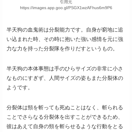
引用元
https://images.app.goo.gl/PSGX1wzAFhus6m9P6
半天狗の血鬼術は分裂能力です。自身が窮地に追
い込まれた時、その時に抱いた強い感情を元に強
力な力を持った分裂隊を作りだすというもの。
半天狗の本体事態は手のひらサイズの非常に小さ
なものにすぎず、人間サイズの姿もまた分裂体の
ようです。
分裂体は頸を斬っても死ぬことはなく、斬られる
ことでさらなる分裂体を出すことができるため、
彼はあえて自身の頸を斬らせるような行動をとる