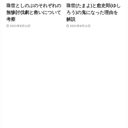
珠世としのぶのそれぞれの
珠世(たまよ)と愈史郎(ゆし
無惨討伐劇と救いについて
ろう)の鬼になった理由を
考察
解説
2021年9月11日
2021年9月11日