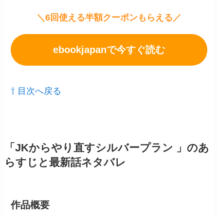
＼6回使える半額クーポンもらえる／
ebookjapanで今すぐ読む
⇧ 目次へ戻る
「JKからやり直すシルバープラン 」のあ
らすじと最新話ネタバレ
作品概要