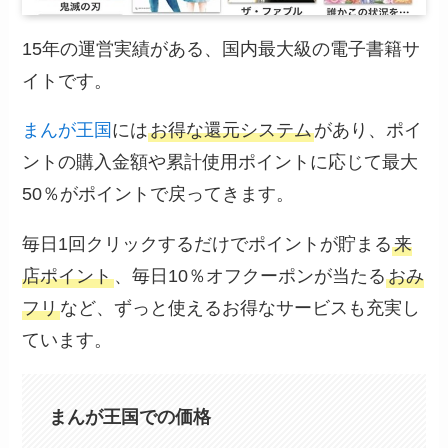
15年の運営実績がある、国内最大級の電子書籍サ
イトです。
まんが王国
には
お得な還元システム
があり、ポイ
ントの購入金額や累計使用ポイントに応じて最大
50％がポイントで戻ってきます。
毎日1回クリックするだけでポイントが貯まる
来
店ポイント
、毎日10％オフクーポンが当たる
おみ
フリ
など、ずっと使えるお得なサービスも充実し
ています。
まんが王国での価格