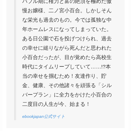
バブル期に権力と富の絶頂を極めた傲
慢お嬢様、二ノ宮小百合。しかしそん
な栄光も過去のもの。今では孤独な中
年ホームレスになってしまっていた。
ある日公園で石を投げつけられ、過去
の幸せに縋りながら死んだと思われた
小百合だったが、目が覚めたら高校生
時代にタイムリープしていて……!?本
当の幸せを掴むため！友達作り、貯
金、健康、その他諸々を頑張る「シル
バープラン」に全力をかけた小百合の
二度目の人生が今、始まる！
ebookjapan公式サイト