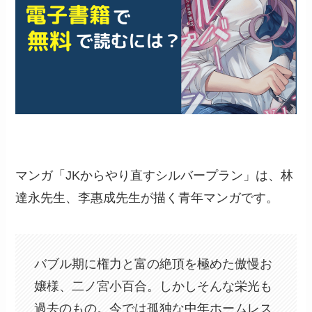
マンガ「JKからやり直すシルバープラン」は、林
達永先生、李惠成先生が描く青年マンガです。
バブル期に権力と富の絶頂を極めた傲慢お
嬢様、二ノ宮小百合。しかしそんな栄光も
過去のもの。今では孤独な中年ホームレス