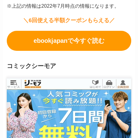
※上記の情報は2022年7月時点の情報になります。
＼6回使える半額クーポンもらえる／
ebookjapanで今すぐ読む
コミックシーモア