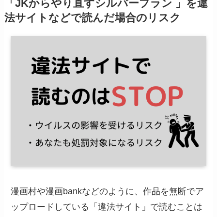
「JKからやり直すシルバープラン 」を違
法サイトなどで読んだ場合のリスク
漫画村や漫画bankなどのように、作品を無断でア
ップロードしている「違法サイト」で読むことは