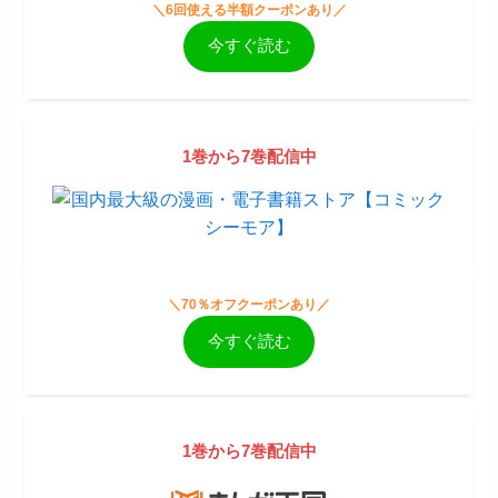
＼6回使える半額クーポンあり／
今すぐ読む
1巻から7巻配信中
＼70％オフクーポンあり／
今すぐ読む
1巻から7巻配信中