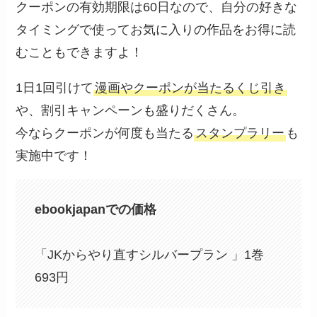
クーポンの有効期限は60日なので、自分の好きな
タイミングで使ってお気に入りの作品をお得に読
むこともできますよ！
1日1回引けて
漫画やクーポンが当たるくじ引き
や、割引キャンペーンも盛りだくさん。
今ならクーポンが何度も当たる
スタンプラリー
も
実施中です！
ebookjapanでの価格
「JKからやり直すシルバープラン 」1巻
693円