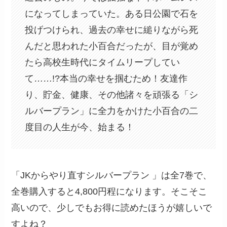
になってしまっていた。ある日公園で石を
投げつけられ、過去の幸せに縋りながら死
んだと思われた小百合だったが、目が覚め
たら高校生時代にタイムリープしてい
て……!?本当の幸せを掴むため！友達作
り、貯金、健康、その他諸々を頑張る「シ
ルバープラン」に全力をかけた小百合の二
度目の人生が今、始まる！
「JKからやり直すシルバープラン 」は全7巻で、
全巻購入すると4,800円程になります。そこそこ
高いので、少しでもお得に読めたほうが嬉しいで
すよね？