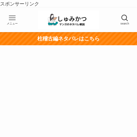
スポンサーリンク
メニュー
search
柱稽古編ネタバレはこちら