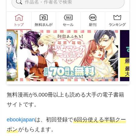
無料漫画が5,000冊以上も読める大手の電子書籍
サイトです。
ebookjapan
は、初回登録で
6回分使える半額クー
ポン
がもらえます。