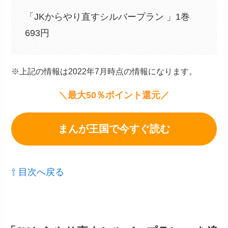
「JKからやり直すシルバープラン 」1巻
693円
※上記の情報は2022年7月時点の情報になります。
＼最大50％ポイント還元／
まんが王国で今すぐ読む
⇧ 目次へ戻る