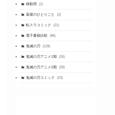
移動用
(1)
薬屋のひとりごと
(2)
転スラコミック
(21)
電子書籍比較
(96)
鬼滅の刃
(129)
鬼滅の刃アニメ1期
(26)
鬼滅の刃アニメ2期
(28)
鬼滅の刃コミック
(23)