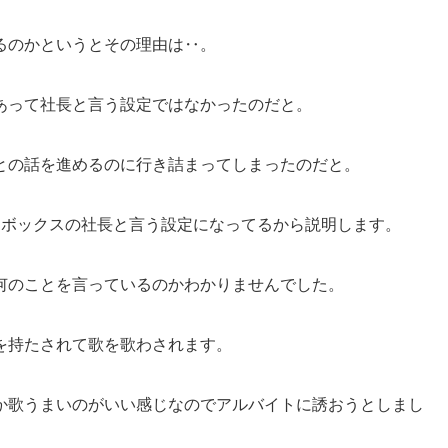
るのかというとその理由は‥。
あって社長と言う設定ではなかったのだと。
との話を進めるのに行き詰まってしまったのだと。
ケボックスの社長と言う設定になってるから説明します。
何のことを言っているのかわかりませんでした。
を持たされて歌を歌わされます。
か歌うまいのがいい感じなのでアルバイトに誘おうとしまし