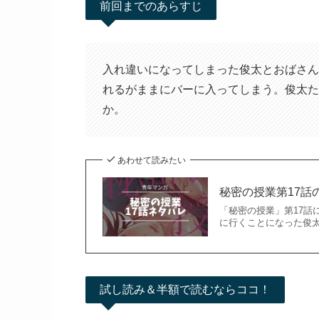
前回までのあらすじ
入れ違いになってしまった俊太とおばさん
れるがままにバーに入ってしまう。俊太た
か。
あわせて読みたい
秘密の授業第17話
「秘密の授業」第17話
に行くことになった俊
試し読み＆半額で読むならココ！