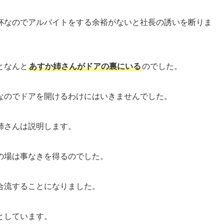
杯なのでアルバイトをする余裕がないと社長の誘いを断りま
となんと
あすか姉さんがドアの裏にいる
のでした。
なのでドアを開けるわけにはいきませんでした。
姉さんは説明します。
の場は事なきを得るのでした。
合流することになりました。
としています。