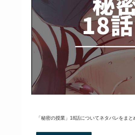
「秘密の授業」18話についてネタバレをまと