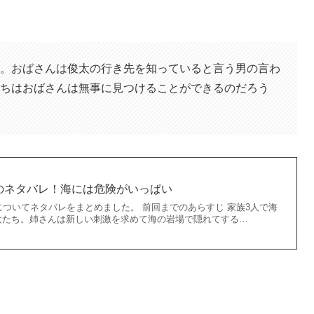
。おばさんは俊太の行き先を知っていると言う男の言わ
ちはおばさんは無事に見つけることができるのだろう
のネタバレ！海には危険がいっぱい
についてネタバレをまとめました。 前回までのあらすじ 家族3人で海
太たち。姉さんは新しい刺激を求めて海の岩場で隠れてする…