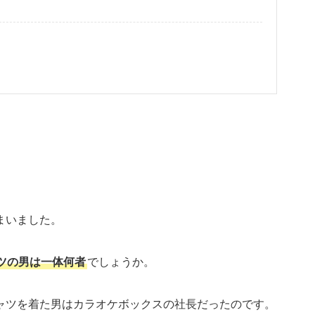
まいました。
ツの男は一体何者
でしょうか。
ャツを着た男はカラオケボックスの社長だったのです。