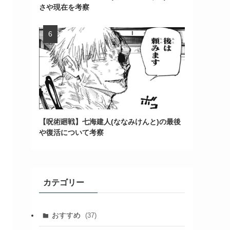
さや現在を考察
【呪術廻戦】七海建人(ななみけんと)の最後
や復活について考察
カテゴリー
おすすめ
(37)