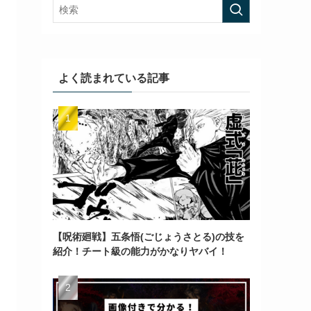
よく読まれている記事
【呪術廻戦】五条悟(ごじょうさとる)の技を
紹介！チート級の能力がかなりヤバイ！