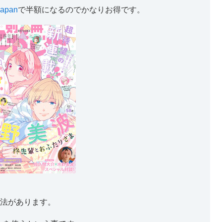
japan
で半額になるのでかなりお得です。
法があります。