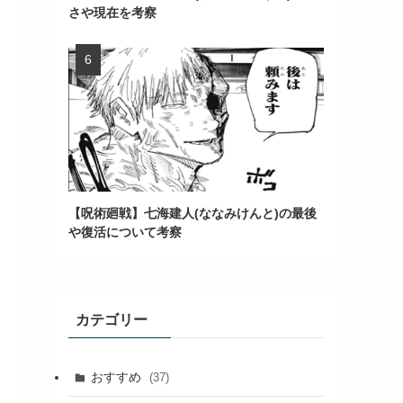
さや現在を考察
【呪術廻戦】七海建人(ななみけんと)の最後
や復活について考察
カテゴリー
おすすめ
(37)