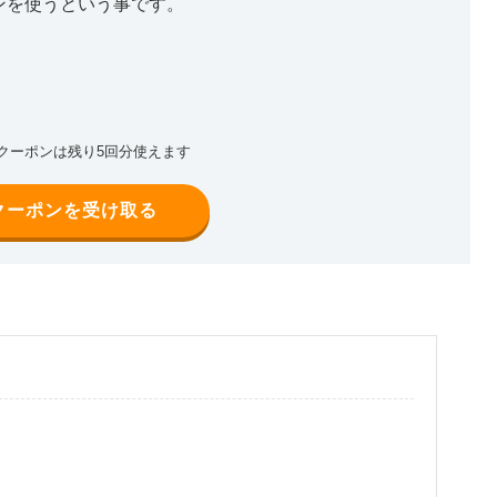
ーポンを使うという事です。
FFクーポンは残り5回分使えます
クーポンを受け取る