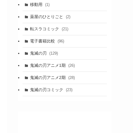
移動用
(1)
薬屋のひとりごと
(2)
転スラコミック
(21)
電子書籍比較
(96)
鬼滅の刃
(129)
鬼滅の刃アニメ1期
(26)
鬼滅の刃アニメ2期
(28)
鬼滅の刃コミック
(23)