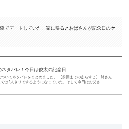
森でデートしていた。家に帰るとおばさんが記念日のケ
のネタバレ！今日は俊太の記念日
についてネタバレをまとめました。 【前回までのあらすじ】 姉さん
んでは2人きりでするようになっていた。そして今日はお父さ…