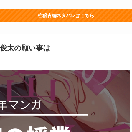
柱稽古編ネタバレはこちら
！俊太の願い事は