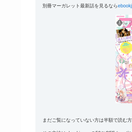
別冊マーガレット最新話を見るなら
ebook
まだご覧になっていない方は半額で読む方