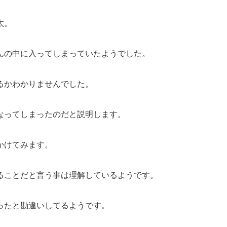
太。
んの中に入ってしまっていたようでした。
るかわかりませんでした。
なってしまったのだと説明します。
かけてみます。
ることだと言う事は理解しているようです。
ったと勘違いしてるようです。