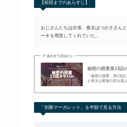
【前回までのあらすじ】
おじさんたちは出張。俊太はつかささんと
ーキを用意してくれていた。
あわせて読みたい
秘密の授業第13話
「秘密の授業」第13話
と俊太は家族の目を盗
「別冊マーガレット」を半額で見る方法