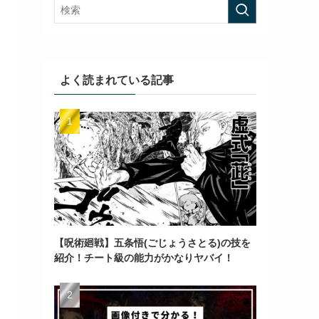
よく読まれている記事
【呪術廻戦】五条悟(ごじょうさとる)の技を
紹介！チート級の能力がかなりヤバイ！