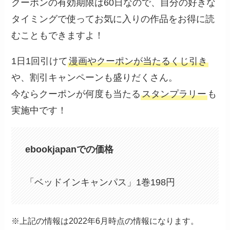
クーポンの有効期限は60日なので、自分の好きな
タイミングで使ってお気に入りの作品をお得に読
むこともできますよ！
1日1回引けて
漫画やクーポンが当たるくじ引き
や、割引キャンペーンも盛りだくさん。
今ならクーポンが何度も当たる
スタンプラリー
も
実施中です！
ebookjapanでの価格
「ベッドインキャンパス」1巻198円
※上記の情報は2022年6月時点の情報になります。