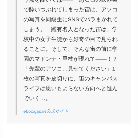
で酔いつぶれてしまった宙は、アソコ
の写真を同級生にSNSでバラまかれて
しまう。一躍有名人となった宙は、学
校中の女子生徒から好奇の目で見られ
ることに。そして、そんな宙の前に学
園のマドンナ・里枝が現れて――！？
「先輩のアソコ…見せてください」1
枚の写真を皮切りに、宙のキャンパス
ライフは思いもよらない方向へと進ん
でいく…。
ebookjapan公式サイト