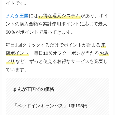
イトです。
まんが王国
には
お得な還元システム
があり、ポイ
ントの購入金額や累計使用ポイントに応じて最大
50％がポイントで戻ってきます。
毎日1回クリックするだけでポイントが貯まる
来
店ポイント
、毎日10％オフクーポンが当たる
おみ
フリ
など、ずっと使えるお得なサービスも充実し
ています。
まんが王国での価格
「ベッドインキャンパス」1巻198円