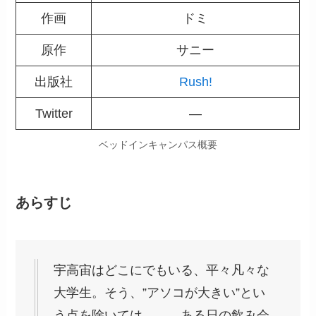
作画
ドミ
原作
サニー
出版社
Rush!
Twitter
―
ベッドインキャンパス概要
あらすじ
宇高宙はどこにでもいる、平々凡々な
大学生。そう、”アソコが大きい”とい
う点を除いては――。ある日の飲み会