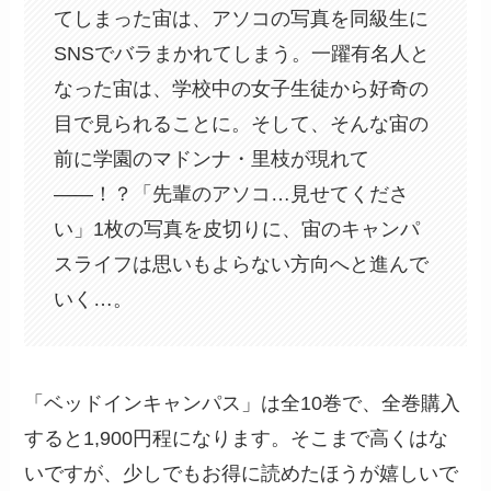
てしまった宙は、アソコの写真を同級生に
SNSでバラまかれてしまう。一躍有名人と
なった宙は、学校中の女子生徒から好奇の
目で見られることに。そして、そんな宙の
前に学園のマドンナ・里枝が現れて
――！？「先輩のアソコ…見せてくださ
い」1枚の写真を皮切りに、宙のキャンパ
スライフは思いもよらない方向へと進んで
いく…。
「ベッドインキャンパス」は全10巻で、全巻購入
すると1,900円程になります。そこまで高くはな
いですが、少しでもお得に読めたほうが嬉しいで