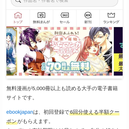
無料漫画が5,000冊以上も読める大手の電子書籍
サイトです。
ebookjapan
は、初回登録で
6回分使える半額クー
ポン
がもらえます。