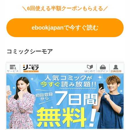
＼6回使える半額クーポンもらえる／
ebookjapanで今すぐ読む
コミックシーモア