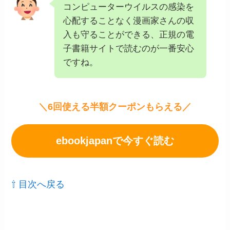
コンピューターウイルスの感染を
心配することなく漫画家さんの収
入も守ることができる、正規の電
子書籍サイトで読むのが一番安心
ですね。
＼6回使える半額クーポンもらえる／
ebookjapanで今すぐ読む
⇧ 目次へ戻る