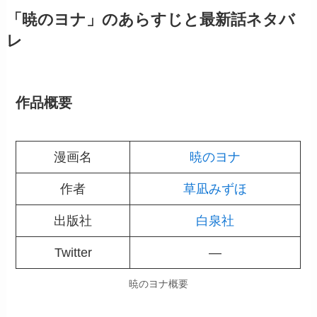
「暁のヨナ」のあらすじと最新話ネタバ
レ
作品概要
漫画名
暁のヨナ
作者
草凪みずほ
出版社
白泉社
Twitter
―
暁のヨナ概要