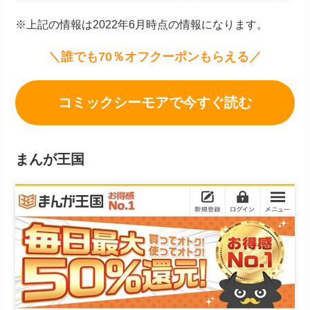
※上記の情報は2022年6月時点の情報になります。
＼誰でも70％オフクーポンもらえる／
コミックシーモアで今すぐ読む
まんが王国