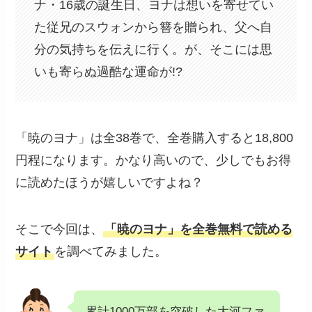
ナ・16歳の誕生日、ヨナは想いを寄せてい
た従兄のスウォンから簪を贈られ、父へ自
分の気持ちを伝えに行く。が、そこには思
いも寄らぬ過酷な運命が!?
「暁のヨナ」は全38巻で、全巻購入すると18,800
円程になります。かなり高いので、少しでもお得
に読めたほうが嬉しいですよね？
そこで今回は、
「暁のヨナ」を全巻無料で読める
サイト
を調べてみました。
累計1000万部を突破した大河ファ