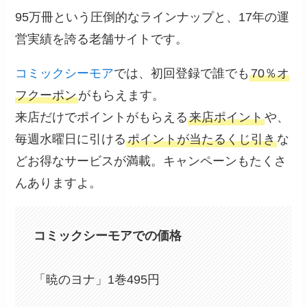
95万冊という圧倒的なラインナップと、17年の運
営実績を誇る老舗サイトです。
コミックシーモア
では、初回登録で誰でも
70％オ
フクーポン
がもらえます。
来店だけでポイントがもらえる
来店ポイント
や、
毎週水曜日に引ける
ポイントが当たるくじ引き
な
どお得なサービスが満載。キャンペーンもたくさ
んありますよ。
コミックシーモアでの価格
「暁のヨナ」1巻495円