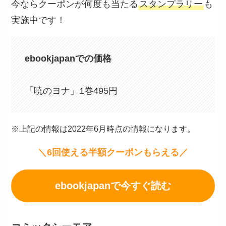
今ならクーポンが何度も当たる
スタンプラリー
も
実施中です！
ebookjapanでの価格
「暁のヨナ」1巻495円
※上記の情報は2022年6月時点の情報になります。
＼6回使える半額クーポンもらえる／
ebookjapanで今すぐ読む