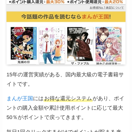
15年の運営実績がある、国内最大級の電子書籍サ
イトです。
まんが王国
には
お得な還元システム
があり、ポイ
ントの購入金額や累計使用ポイントに応じて最大
50％がポイントで戻ってきます。