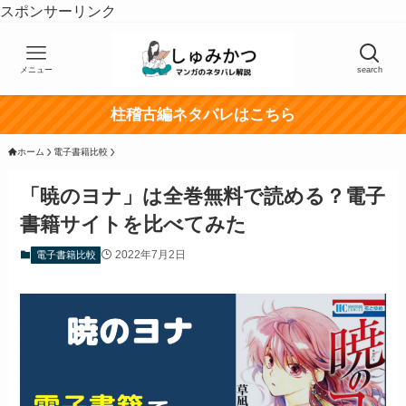
スポンサーリンク
メニュー
search
柱稽古編ネタバレはこちら
ホーム
電子書籍比較
「暁のヨナ」は全巻無料で読める？電子
書籍サイトを比べてみた
2022年7月2日
電子書籍比較