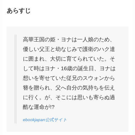
あらすじ
高華王国の姫・ヨナは一人娘のため、
優しい父王と幼なじみで護衛のハク達
に囲まれ、大切に育てられていた。そ
して時はヨナ・16歳の誕生日、ヨナは
想いを寄せていた従兄のスウォンから
簪を贈られ、父へ自分の気持ちを伝え
に行く。が、そこには思いも寄らぬ過
酷な運命が!?
ebookjapan公式サイト