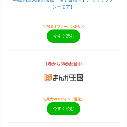
＼70％オフクーポンあり／
今すぐ読む
1巻から38巻配信中
＼最大50％ポイント還元／
今すぐ読む