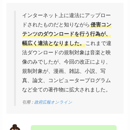
インターネット上に違法にアップロー
ドされたものだと知りながら
侵害コン
テンツのダウンロードを行う行為が、
幅広く違法となりました。
これまで違
法ダウンロードの規制対象は音楽と映
像のみでしたが、今回の改正により、
規制対象が、漫画、雑誌、小説、写
真、論文、コンピュータープログラム
など全ての著作物に拡大されました。
引用：
政府広報オンライン