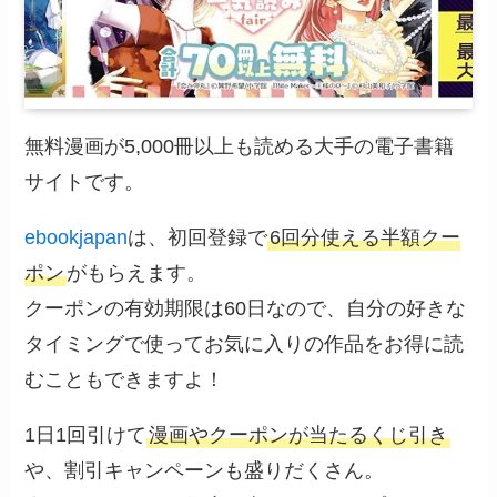
無料漫画が5,000冊以上も読める大手の電子書籍
サイトです。
ebookjapan
は、初回登録で
6回分使える半額クー
ポン
がもらえます。
クーポンの有効期限は60日なので、自分の好きな
タイミングで使ってお気に入りの作品をお得に読
むこともできますよ！
1日1回引けて
漫画やクーポンが当たるくじ引き
や、割引キャンペーンも盛りだくさん。